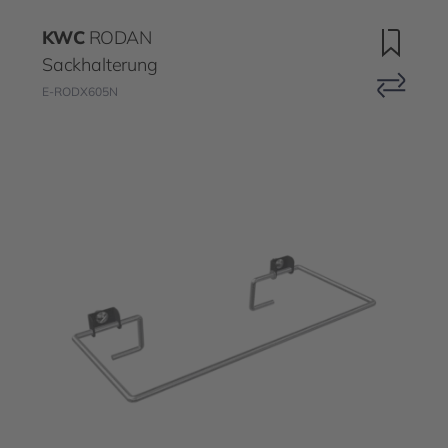
KWC
RODAN
Sackhalterung
E-RODX605N