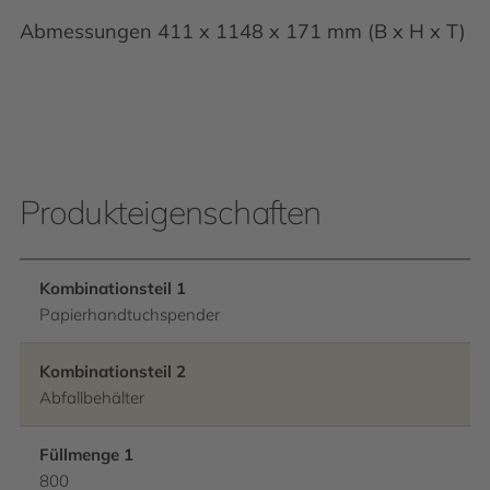
Abmessungen 411 x 1148 x 171 mm (B x H x T)
Produkteigenschaften
Kombinationsteil 1
Papierhandtuchspender
Kombinationsteil 2
Abfallbehälter
Füllmenge 1
800