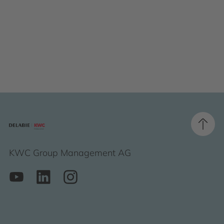
KWC Group Management AG