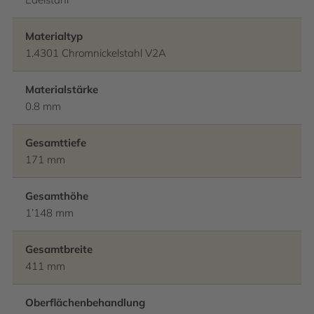
Materialtyp
1.4301 Chromnickelstahl V2A
Materialstärke
0.8 mm
Gesamttiefe
171 mm
Gesamthöhe
1’148 mm
Gesamtbreite
411 mm
Oberflächenbehandlung