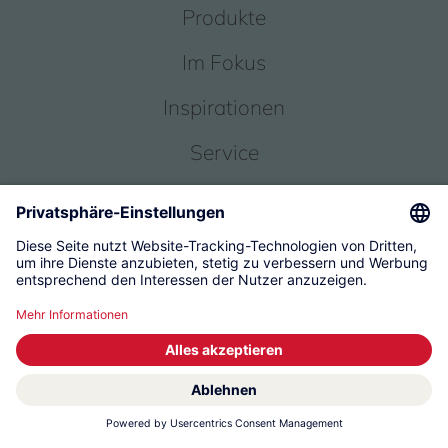
Produkte
Im Fokus
Inspirationen
Service
Über uns
© 2026 KWC Group Management AG
Allgemeine Geschäftsbedingungen
Impressum
Datenschutz
Governance