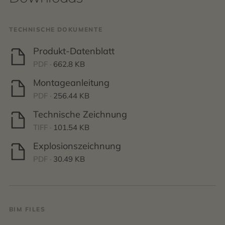
TECHNISCHE DOKUMENTE
Produkt-Datenblatt
PDF ·
662.8 KB
Montageanleitung
PDF ·
256.44 KB
Technische Zeichnung
TIFF ·
101.54 KB
Explosionszeichnung
PDF ·
30.49 KB
BIM FILES