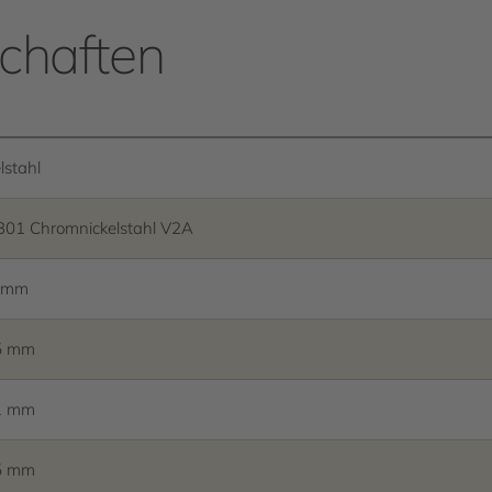
chaften
lstahl
301 Chromnickelstahl V2A
8 mm
5 mm
1 mm
5 mm