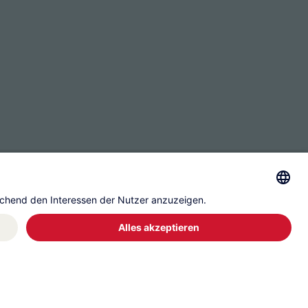
ssum
Datenschutz
Governance