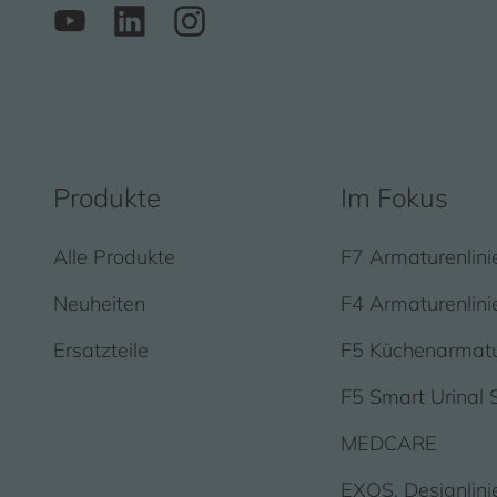
Produkte
Im Fokus
Alle Produkte
F7 Armaturenlini
Neuheiten
F4 Armaturenlini
Ersatzteile
F5 Küchenarmat
F5 Smart Urinal 
MEDCARE
EXOS. Designlini