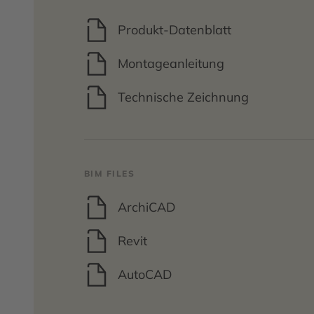
Produkt-Datenblatt
Montageanleitung
Technische Zeichnung
BIM FILES
ArchiCAD
Revit
AutoCAD