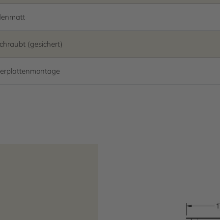
denmatt
chraubt (gesichert)
erplattenmontage