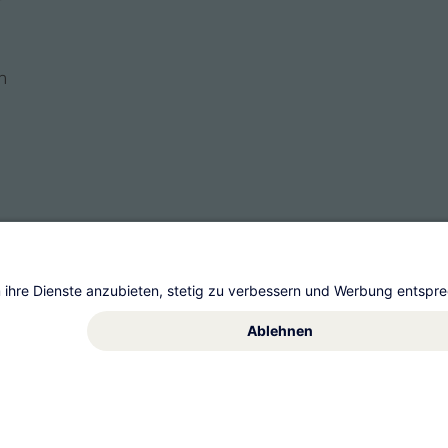
n
s
t AG
Allgemeine Geschäftsbedingungen
Impre