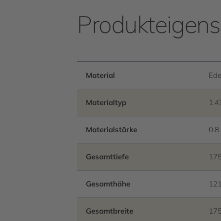
Produkteigens
Material
Ede
Materialtyp
1.4
Materialstärke
0.
Gesamttiefe
17
Gesamthöhe
12
Gesamtbreite
17