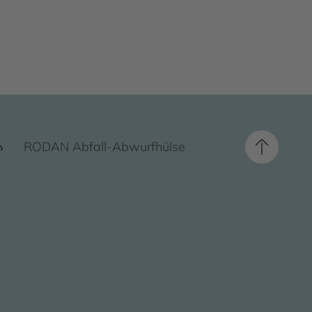
RODAN Abfall-Abwurfhülse