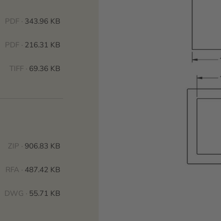
PDF ·
343.96 KB
PDF ·
216.31 KB
TIFF ·
69.36 KB
ZIP ·
906.83 KB
RFA ·
487.42 KB
DWG ·
55.71 KB