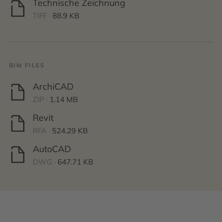
Technische Zeichnung
TIFF ·
88.9 KB
BIM FILES
ArchiCAD
ZIP ·
1.14 MB
Revit
RFA ·
524.29 KB
AutoCAD
DWG ·
647.71 KB