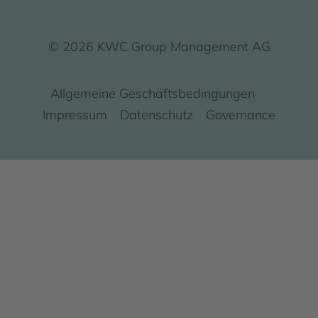
© 2026 KWC Group Management AG
Allgemeine Geschäftsbedingungen
Impressum
Datenschutz
Governance