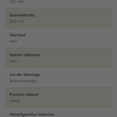
132 mm
Gesamtbreite
500 mm
Überlauf
nein
Siphon inklusive
nein
Art der Montage
Wandmontage
Position Ablauf
mittig
Ablaufgarnitur inklusive