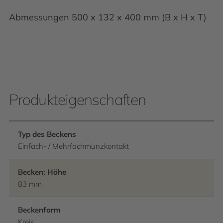
Abmessungen 500 x 132 x 400 mm (B x H x T)
Produkteigenschaften
Typ des Beckens
Einfach- / Mehrfachmünzkontakt
Becken: Höhe
83 mm
Beckenform
Kreis