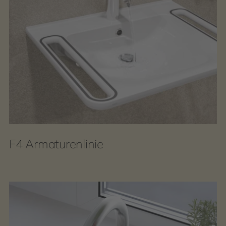
F4 Armaturenlinie