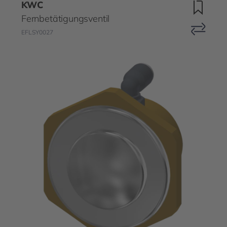
KWC
Fernbetätigungsventil
EFLSY0027