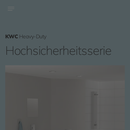
KWC
Heavy-Duty
Hochsicherheitsserie