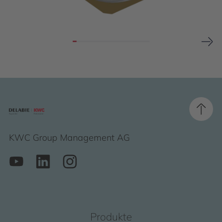
KWC Group Management AG
Produkte