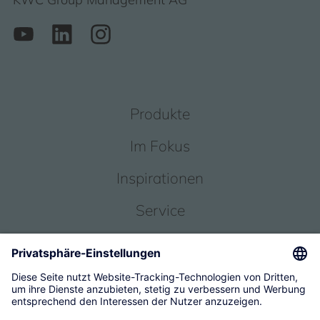
Produkte
Im Fokus
Inspirationen
Service
Über uns
© 2026 KWC Group Management AG