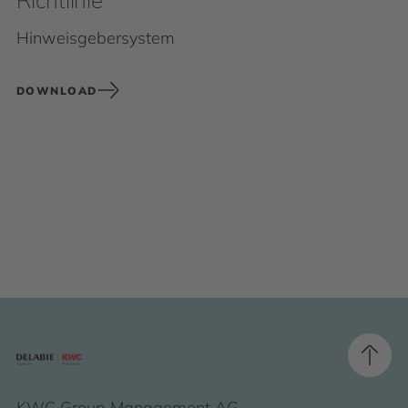
Richtlinie
Hinweisgebersystem
DOWNLOAD
KWC Group Management AG