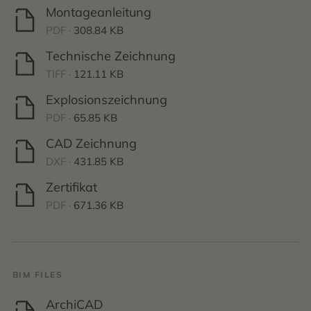
Montageanleitung
PDF ·
308.84 KB
Technische Zeichnung
TIFF ·
121.11 KB
Explosionszeichnung
PDF ·
65.85 KB
CAD Zeichnung
DXF ·
431.85 KB
Zertifikat
PDF ·
671.36 KB
BIM FILES
ArchiCAD