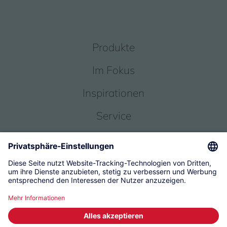
Produkte
Im Fokus
Inspirationen
Service
Über uns
© 2026 KWC Group Management AG
Allgemeine Geschäftsbedingungen