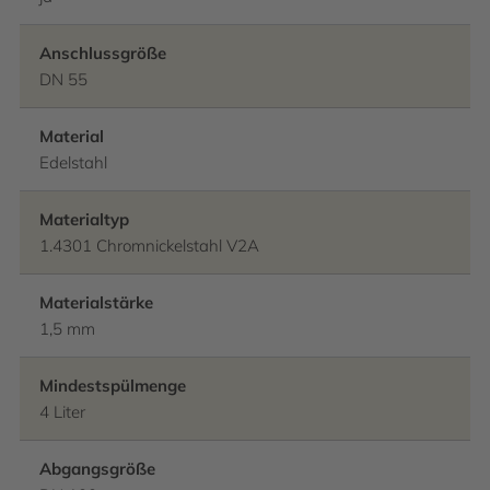
Anschlussgröße
DN 55
Material
Edelstahl
Materialtyp
1.4301 Chromnickelstahl V2A
Materialstärke
1,5 mm
Mindestspülmenge
4 Liter
Abgangsgröße