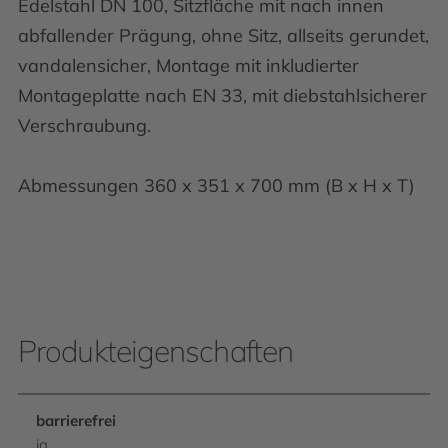
Edelstahl DN 100, Sitzfläche mit nach innen
abfallender Prägung, ohne Sitz, allseits gerundet,
vandalensicher, Montage mit inkludierter
Montageplatte nach EN 33, mit diebstahlsicherer
Verschraubung.
Abmessungen 360 x 351 x 700 mm (B x H x T)
Produkteigenschaften
barrierefrei
ja