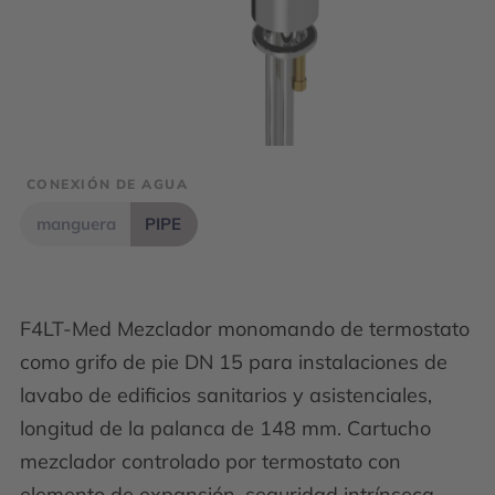
CONEXIÓN DE AGUA
manguera
PIPE
F4LT-Med Mezclador monomando de termostato
como grifo de pie DN 15 para instalaciones de
lavabo de edificios sanitarios y asistenciales,
longitud de la palanca de 148 mm. Cartucho
mezclador controlado por termostato con
elemento de expansión, seguridad intrínseca