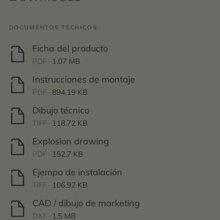
DOCUMENTOS TÉCNICOS
Ficha del producto
PDF ·
1.07 MB
Instrucciones de montaje
PDF ·
894.19 KB
Dibujo técnico
TIFF ·
118.72 KB
Explosion drawing
PDF ·
152.7 KB
Ejempo de instalación
TIFF ·
106.92 KB
CAD / dibujo de marketing
DXF ·
1.5 MB