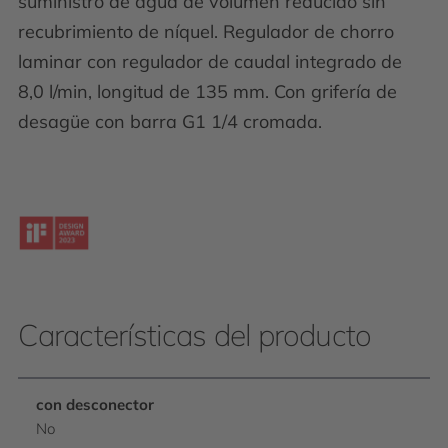
suministro de agua de volumen reducido sin
recubrimiento de níquel. Regulador de chorro
laminar con regulador de caudal integrado de
8,0 l/min, longitud de 135 mm. Con grifería de
desagüe con barra G1 1/4 cromada.
Características del producto
con desconector
No