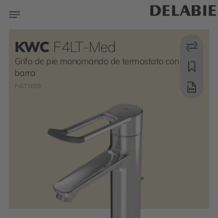
KWC
F4LT-Med
Grifo de pie monomando de termostato con
barra
F4LT1009