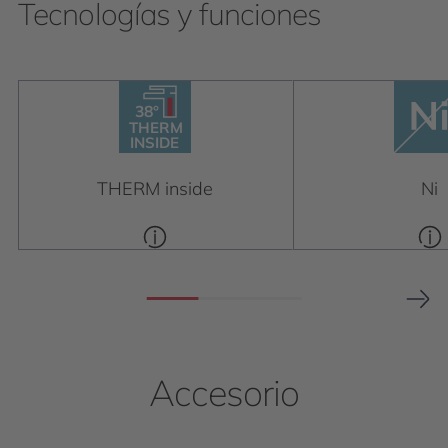
Tecnologías y funciones
38°
THERM
38°
INSIDE
THERM
INSIDE
THERM inside
Ni
Accesorio