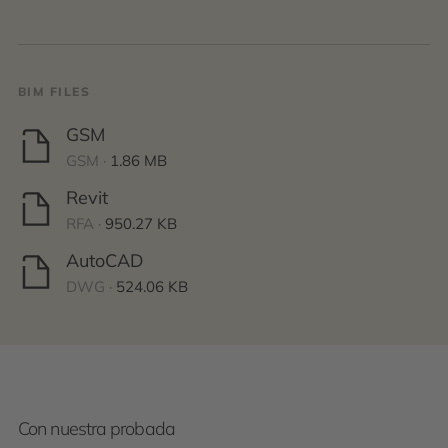
BIM FILES
GSM
GSM ·
1.86 MB
Revit
RFA ·
950.27 KB
AutoCAD
DWG ·
524.06 KB
Con nuestra probada