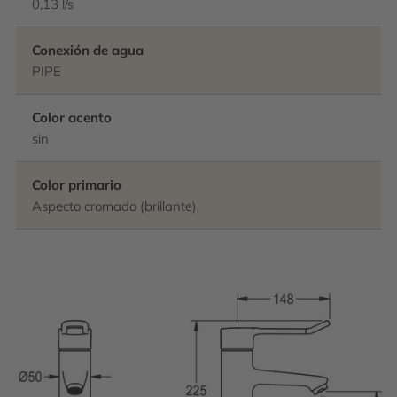
0,13 l/s
Conexión de agua
PIPE
Color acento
sin
Color primario
Aspecto cromado (brillante)