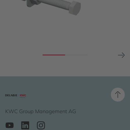
KWC Group Management AG