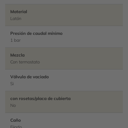
Material
Latón
Presión de caudal mínimo
1 bar
Mezcla
Con termostato
Válvula de vaciado
Si
con rosetas/placa de cubierta
No
Caño
Fijado