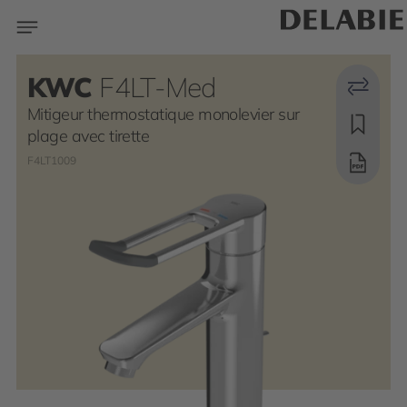
KWC
F4LT-Med
Mitigeur thermostatique monolevier sur
plage avec tirette
F4LT1009