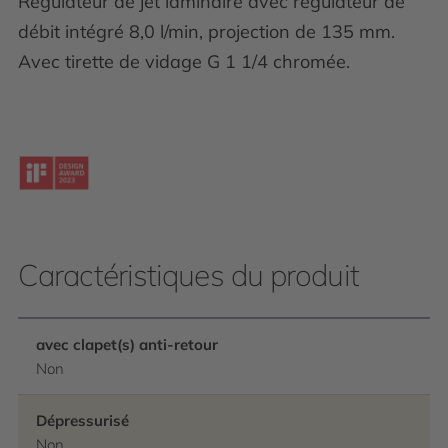
Régulateur de jet laminaire avec régulateur de
débit intégré 8,0 l/min, projection de 135 mm.
Avec tirette de vidage G 1 1/4 chromée.
Caractéristiques du produit
avec clapet(s) anti-retour
Non
Dépressurisé
Non