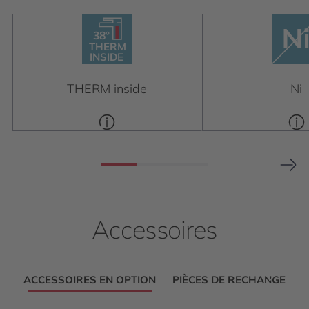
38°
THERM
38°
INSIDE
THERM
INSIDE
THERM inside
Ni
Accessoires
ACCESSOIRES EN OPTION
PIÈCES DE RECHANGE