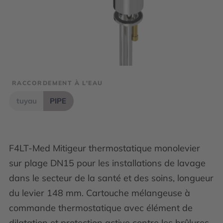
RACCORDEMENT À L'EAU
tuyau
PIPE
F4LT-Med Mitigeur thermostatique monolevier
sur plage DN15 pour les installations de lavage
dans le secteur de la santé et des soins, longueur
du levier 148 mm. Cartouche mélangeuse à
commande thermostatique avec élément de
dilatation et protection active contre les brûlures,