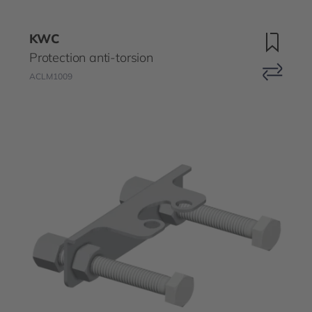
KWC
Protection anti-torsion
ACLM1009