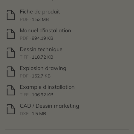
Fiche de produit
PDF ·
1.53 MB
Manuel d'installation
PDF ·
894.19 KB
Dessin technique
TIFF ·
118.72 KB
Explosion drawing
PDF ·
152.7 KB
Example d'installation
TIFF ·
106.92 KB
CAD / Dessin marketing
DXF ·
1.5 MB