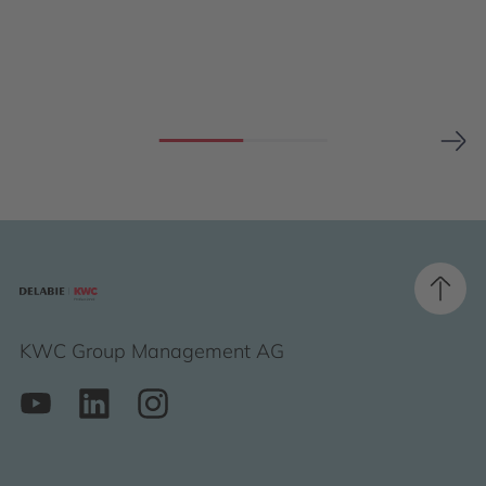
KWC Group Management AG