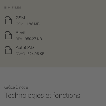
BIM FILES
GSM
GSM ·
1.86 MB
Revit
RFA ·
950.27 KB
AutoCAD
DWG ·
524.06 KB
Grâce à notre
Technologies et fonctions