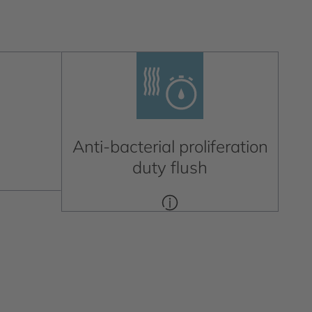
Anti-bacterial proliferation
duty flush