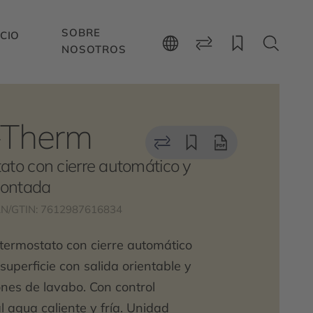
SOBRE
CIO
NOSOTROS
-Therm
ato con cierre automático y
montada
N/GTIN: 7612987616834
termostato con cierre automático
superficie con salida orientable y
ones de lavabo. Con control
l agua caliente y fría. Unidad