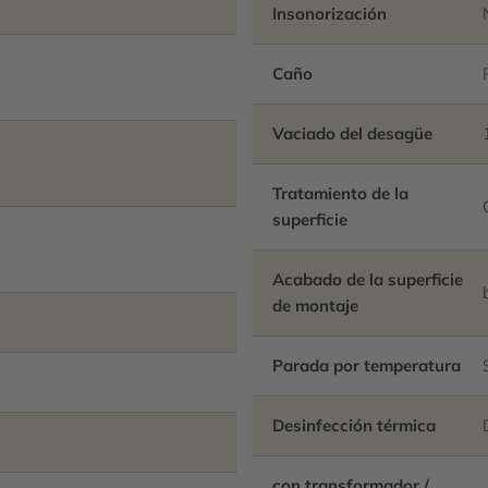
Insonorización
Caño
Vaciado del desagüe
Tratamiento de la
superficie
Acabado de la superficie
de montaje
Parada por temperatura
Desinfección térmica
con transformador /