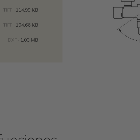
TIFF ·
114.99 KB
TIFF ·
104.66 KB
DXF ·
1.03 MB
funciones