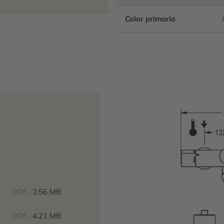
Color primario
PDF ·
2.56 MB
PDF ·
4.21 MB