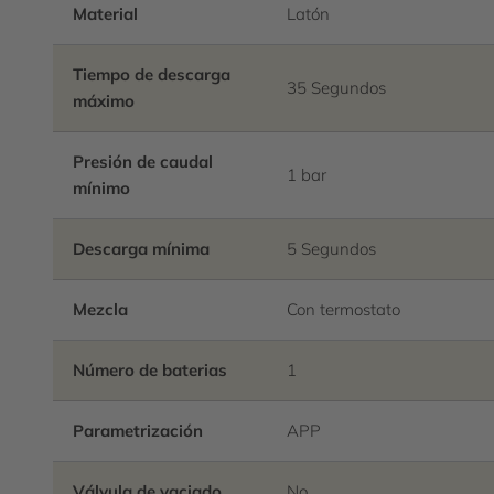
Material
Latón
Tiempo de descarga
35 Segundos
máximo
Presión de caudal
1 bar
mínimo
Descarga mínima
5 Segundos
Mezcla
Con termostato
Número de baterias
1
Parametrización
APP
Válvula de vaciado
No