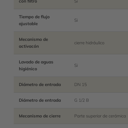
con filtro
Si
Tiempo de flujo
Si
ajustable
Mecanismo de
cierre hidráulico
activacón
Lavado de aguas
Si
higiénico
Diámetro de entrada
DN 15
Diámetro de entrada
G 1/2 B
Mecanismo de cierre
Parte superior de cerámica