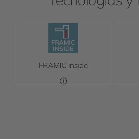
F
R
AMIC
INSIDE
F
R
AMIC
INSIDE
FRAMIC inside