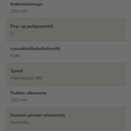
Kokonaisleveys
220 mm
Pop-up pohjaventtili
Ei
ruusukkeilla/peitelevyllä
Kyllä
Spout
Kääntyvyys alta
Putken ulkonema
200 mm
Kotelon pinnan viimeistely
Kromattu