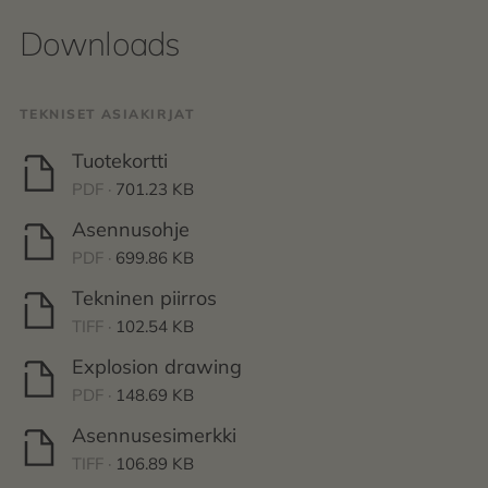
Downloads
TEKNISET ASIAKIRJAT
Tuotekortti
PDF ·
701.23 KB
Asennusohje
PDF ·
699.86 KB
Tekninen piirros
TIFF ·
102.54 KB
Explosion drawing
PDF ·
148.69 KB
Asennusesimerkki
TIFF ·
106.89 KB