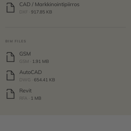
CAD / Markkinointipiirros
DXF ·
917.85 KB
BIM FILES
GSM
GSM ·
1.91 MB
AutoCAD
DWG ·
654.41 KB
Revit
RFA ·
1 MB