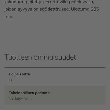
kokonaan peitetty kierrettävillä peitelevyillä,
joiden syvyys on säädettävissä. Ulottuma 285
mm.
Tuotteen ominaisuudet
Paineistettu
Ei
Toiminnallinen periaate
käsikäyttöinen