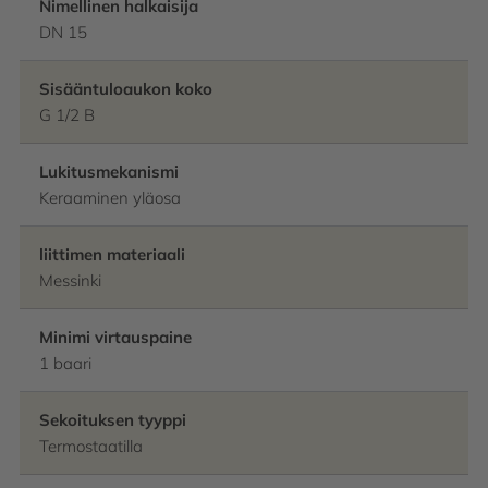
Nimellinen halkaisija
DN 15
Sisääntuloaukon koko
G 1/2 B
Lukitusmekanismi
Keraaminen yläosa
liittimen materiaali
Messinki
Minimi virtauspaine
1 baari
Sekoituksen tyyppi
Termostaatilla