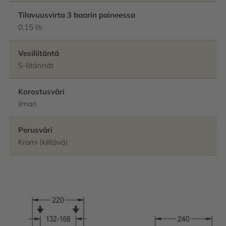
Tilavuusvirta 3 baarin paineessa
0,15 l/s
Vesiliitäntä
S-liitännät
Korostusväri
ilman
Perusväri
Kromi (kiiltävä)