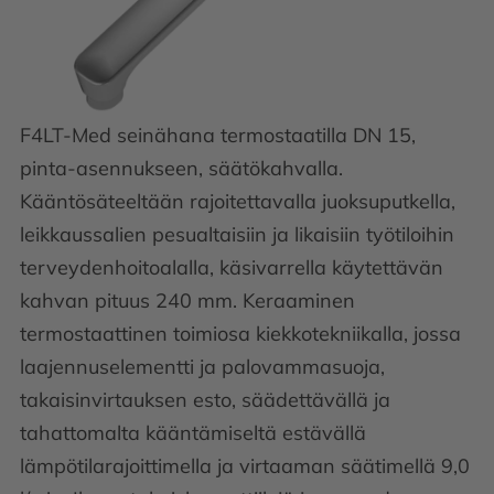
F4LT-Med seinähana termostaatilla DN 15,
pinta-asennukseen, säätökahvalla.
Kääntösäteeltään rajoitettavalla juoksuputkella,
leikkaussalien pesualtaisiin ja likaisiin työtiloihin
terveydenhoitoalalla, käsivarrella käytettävän
kahvan pituus 240 mm. Keraaminen
termostaattinen toimiosa kiekkotekniikalla, jossa
laajennuselementti ja palovammasuoja,
takaisinvirtauksen esto, säädettävällä ja
tahattomalta kääntämiseltä estävällä
lämpötilarajoittimella ja virtaaman säätimellä 9,0