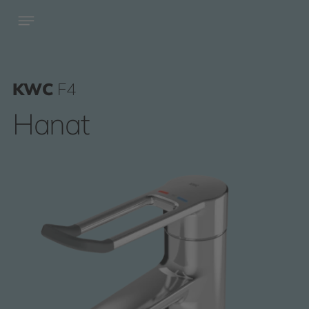
KWC
F4
Hanat