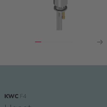
KWC
F4