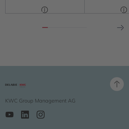
KWC Group Management AG