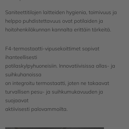
Saniteettitilojen laitteiden hygienia, toimivuus ja
helppo puhdistettavuus ovat potilaiden ja
hoitohenkilökunnan kannalta erittäin tärkeitä.
F4-termostaatti-vipusekoittimet sopivat
ihanteellisesti
potilaskylpyhuoneisiin. Innovatiivisissa allas- ja
suihkuhanoissa
on integroitu termostaatti, joten ne takaavat
turvallisen pesu- ja suihkumukavuuden ja
suojaavat
aktiivisesti palovammoilta.