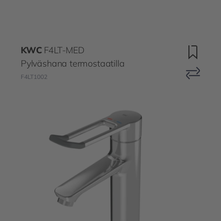
KWC
F4LT-MED
Pylväshana termostaatilla
F4LT1002