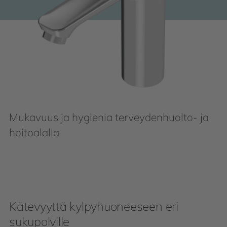
Mukavuus ja hygienia terveydenhuolto- ja
hoitoalalla
Kätevyyttä kylpyhuoneeseen eri
sukupolville