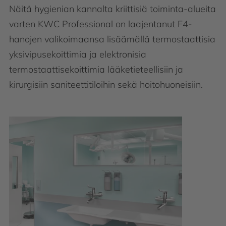
Näitä hygienian kannalta kriittisiä toiminta-alueita
varten KWC Professional on laajentanut F4-
hanojen valikoimaansa lisäämällä termostaattisia
yksivipusekoittimia ja elektronisia
termostaattisekoittimia lääketieteellisiin ja
kirurgisiin saniteettitiloihin sekä hoitohuoneisiin.