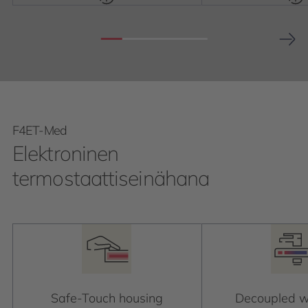
F4ET-Med
Elektroninen
termostaattiseinähana
Safe-Touch housing
Decoupled wa