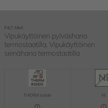
F4LT-Med
Vipukäyttöinen pylväshana
termostaatilla, Vipukäyttöinen
seinähana termostaatilla
38°
38°
THERM
INSIDE
THERM
INSIDE
THERM inside
Ni