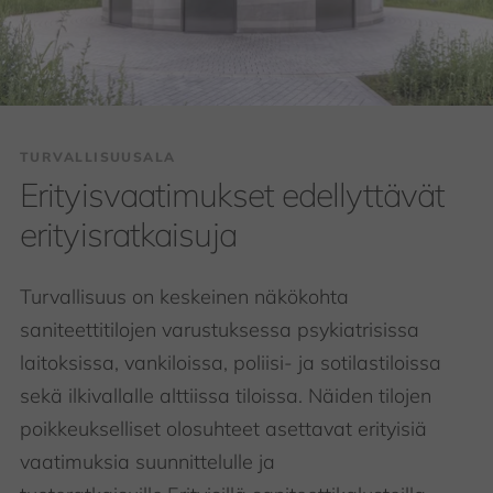
TURVALLISUUSALA
Erityisvaatimukset edellyttävät
erityisratkaisuja
Turvallisuus on keskeinen näkökohta
saniteettitilojen varustuksessa psykiatrisissa
laitoksissa, vankiloissa, poliisi- ja sotilastiloissa
sekä ilkivallalle alttiissa tiloissa. Näiden tilojen
poikkeukselliset olosuhteet asettavat erityisiä
vaatimuksia suunnittelulle ja