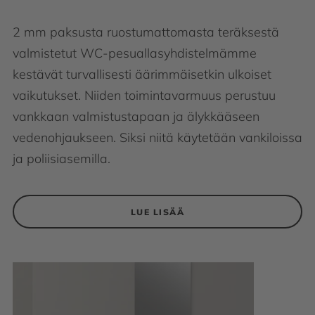
2 mm paksusta ruostumattomasta teräksestä
valmistetut WC-pesuallasyhdistelmämme
kestävät turvallisesti äärimmäisetkin ulkoiset
vaikutukset. Niiden toimintavarmuus perustuu
vankkaan valmistustapaan ja älykkääseen
vedenohjaukseen. Siksi niitä käytetään vankiloissa
ja poliisiasemilla.
LUE LISÄÄ