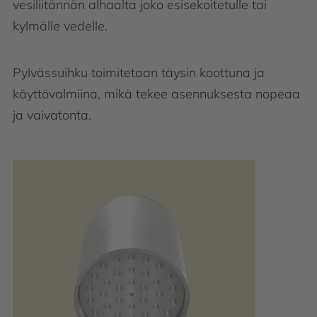
vesiliitännän alhaalta joko esisekoitetulle tai
kylmälle vedelle.
Pylvässuihku toimitetaan täysin koottuna ja
käyttövalmiina, mikä tekee asennuksesta nopeaa
ja vaivatonta.