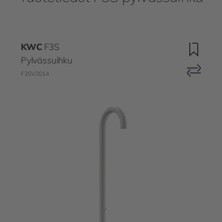
KWC
F3S
Pylvässuihku
F3SV2014