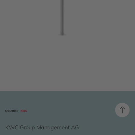
KWC Group Management AG