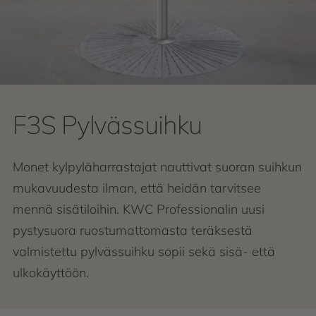
F3S Pylvässuihku
Monet kylpyläharrastajat nauttivat suoran suihkun
mukavuudesta ilman, että heidän tarvitsee
mennä sisätiloihin. KWC Professionalin uusi
pystysuora ruostumattomasta teräksestä
valmistettu pylvässuihku sopii sekä sisä- että
ulkokäyttöön.