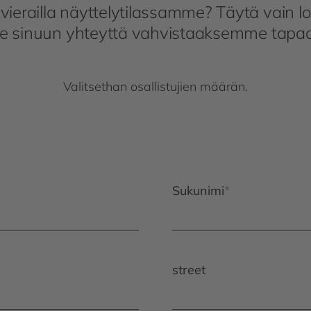
vierailla näyttelytilassamme? Täytä vain l
 sinuun yhteyttä vahvistaaksemme tapaa
Valitsethan osallistujien määrän.
Sukunimi
street