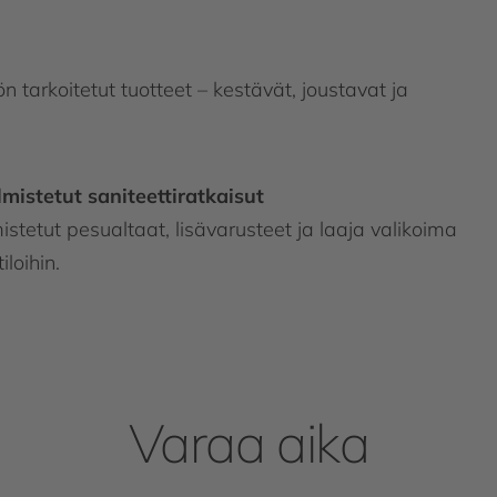
tarkoitetut tuotteet – kestävät, joustavat ja
istetut saniteettiratkaisut
tetut pesualtaat, lisävarusteet ja laaja valikoima
iloihin.
Varaa aika