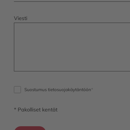
Viesti
Suostumus tietosuojakäytäntöön
* Pakolliset kentät