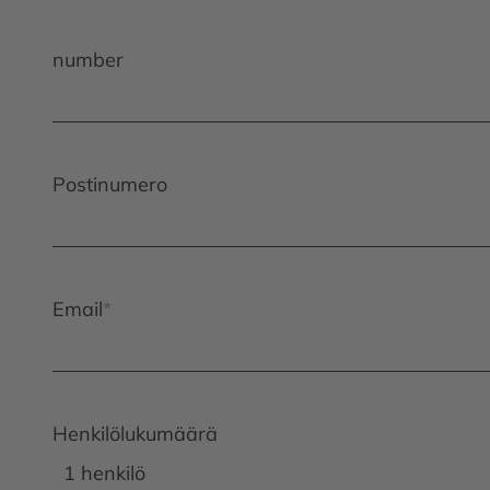
number
Postinumero
Email
Henkilölukumäärä