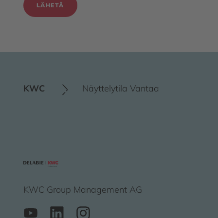
LÄHETÄ
KWC
Näyttelytila Vantaa
KWC Group Management AG