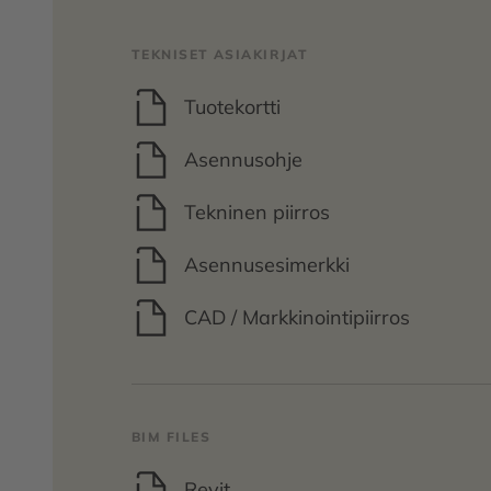
TEKNISET ASIAKIRJAT
Tuotekortti
Asennusohje
Tekninen piirros
Asennusesimerkki
CAD / Markkinointipiirros
BIM FILES
Revit