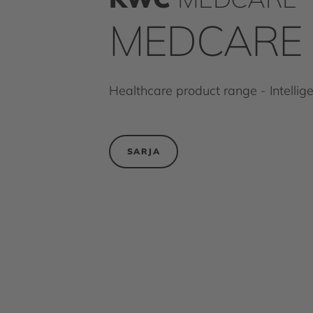
MEDCARE
Healthcare product range - Intellig
SARJA