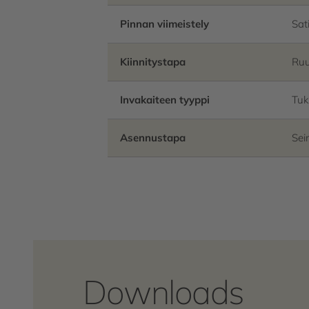
Pinnan viimeistely
Sat
Kiinnitystapa
Ruu
Invakaiteen tyyppi
Tuk
Asennustapa
Sei
Downloads