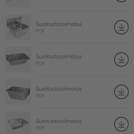
Suoritustasoilmoitus
PDF
Suoritustasoilmoitus
PDF
Suoritustasoilmoitus
PDF
Suoritustasoilmoitus
PDF