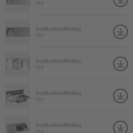
PDF
Suoritustasoilmoitus
PDF
Suoritustasoilmoitus
PDF
Suoritustasoilmoitus
PDF
Suoritustasoilmoitus
PDF