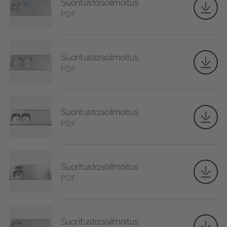
Suoritustasoilmoitus
PDF
Suoritustasoilmoitus
PDF
Suoritustasoilmoitus
PDF
Suoritustasoilmoitus
PDF
Suoritustasoilmoitus