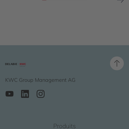
KWC Group Management AG
Produits