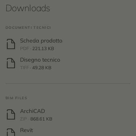
Downloads
DOCUMENTI TECNICI
Scheda prodotto
PDF ·
221.13 KB
Disegno tecnico
TIFF ·
49.28 KB
BIM FILES
ArchiCAD
ZIP ·
868.61 KB
Revit