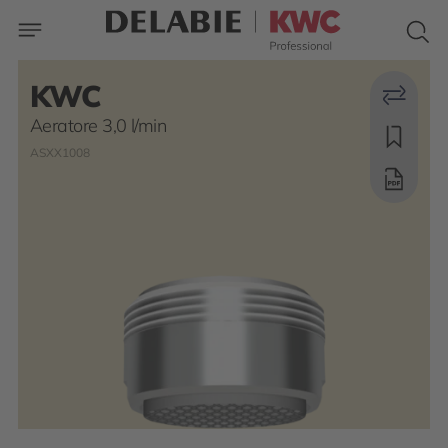
KWC
Aeratore 3,0 l/min
ASXX1008