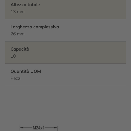
Altezza totale
13 mm
Larghezza complessiva
26 mm
Capacità
10
Quantità UOM
Pezzi