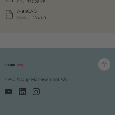
RFA ·
352.26 KB
AutoCAD
DWG ·
128.4 KB
KWC Group Management AG