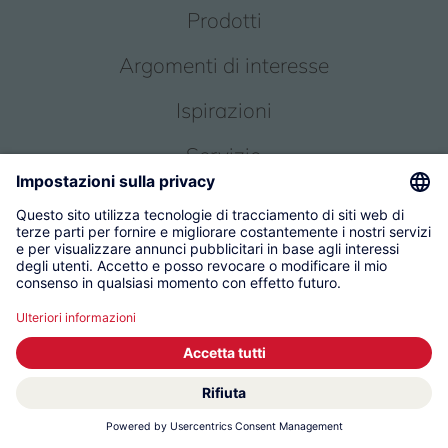
Prodotti
Argomenti di interesse
Ispirazioni
Servizio
Chi siamo
© 2026 KWC Group Management AG
Condizioni generali
Impronta
Protezione dei dati