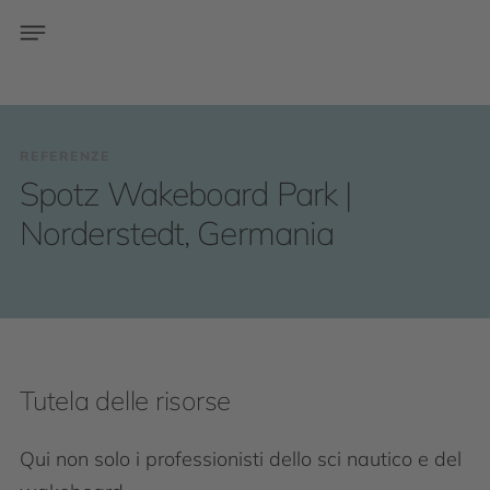
REFERENZE
Spotz Wakeboard Park |
Norderstedt, Germania
Tutela delle risorse
Qui non solo i professionisti dello sci nautico e del