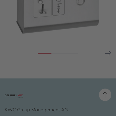
KWC Group Management AG