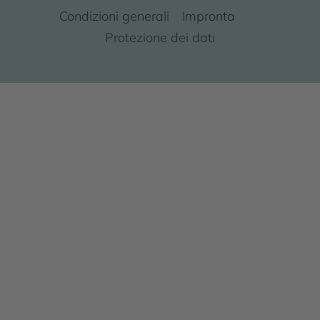
Condizioni generali
Impronta
Protezione dei dati