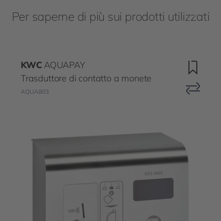
Per saperne di più sui prodotti utilizzati
KWC
AQUAPAY
Trasduttore di contatto a monete
AQUA803