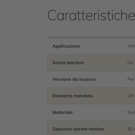
Caratteristich
Applicazione
WA
Senza barriere
No
Versione da incasso
Per
Diametro mandata
DN
Materiale
Sin
Spessore parete minimo
80