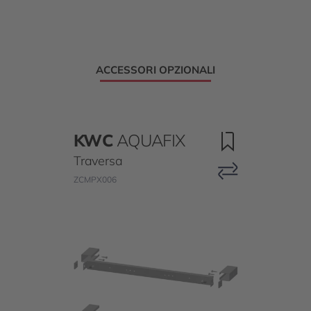
ACCESSORI OPZIONALI
KWC
AQUAFIX
Traversa
ZCMPX006