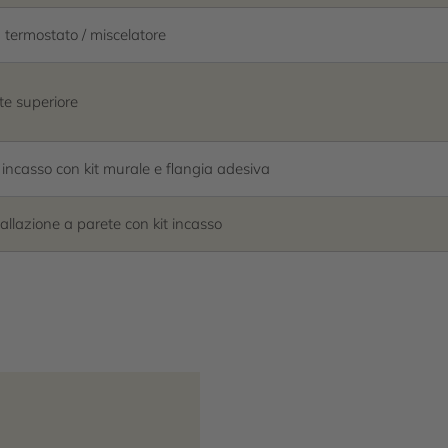
 termostato / miscelatore
te superiore
 incasso con kit murale e flangia adesiva
tallazione a parete con kit incasso