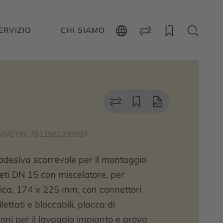
ERVIZIO
CHI SIAMO
N/GTIN: 7612982230097
 adesiva scorrevole per il montaggio
pleti DN 15 con miscelatore, per
tica, 174 x 225 mm, con connettori
ettati e bloccabili, placca di
oni per il lavaggio impianto e prova