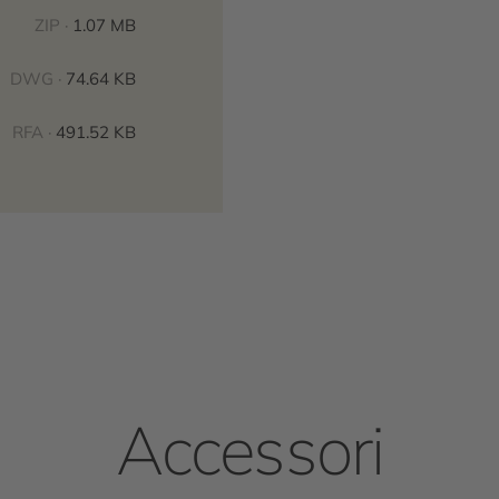
ZIP ·
1.07 MB
DWG ·
74.64 KB
RFA ·
491.52 KB
Accessori