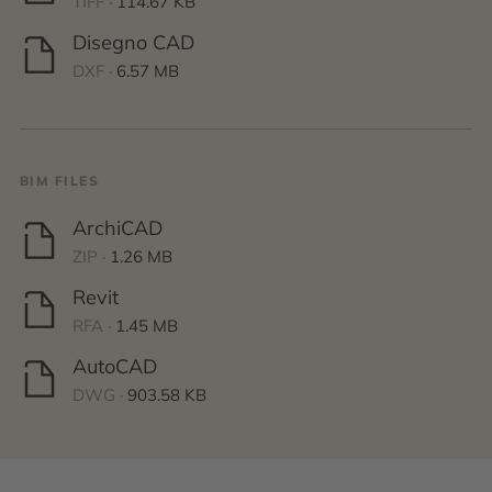
TIFF ·
114.67 KB
Disegno CAD
DXF ·
6.57 MB
BIM FILES
ArchiCAD
ZIP ·
1.26 MB
Revit
RFA ·
1.45 MB
AutoCAD
DWG ·
903.58 KB