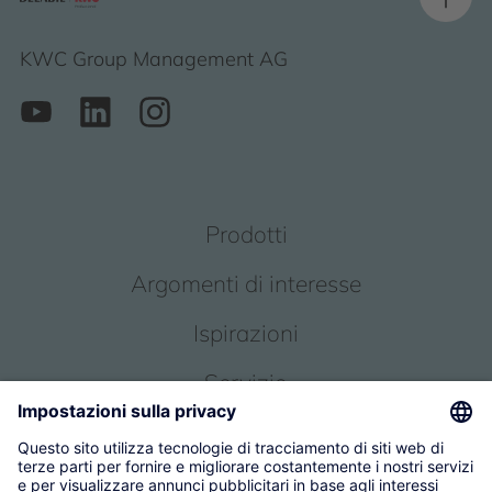
KWC Group Management AG
Prodotti
Argomenti di interesse
Ispirazioni
Servizio
Chi siamo