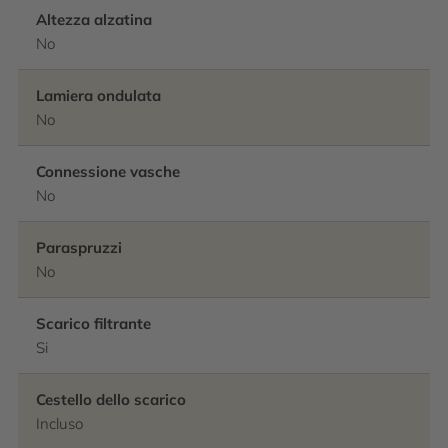
Altezza alzatina
No
Lamiera ondulata
No
Connessione vasche
No
Paraspruzzi
No
Scarico filtrante
Si
Cestello dello scarico
Incluso