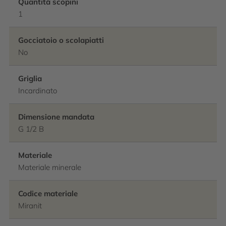
Quantità scopini
1
Gocciatoio o scolapiatti
No
Griglia
Incardinato
Dimensione mandata
G 1/2 B
Materiale
Materiale minerale
Codice materiale
Miranit