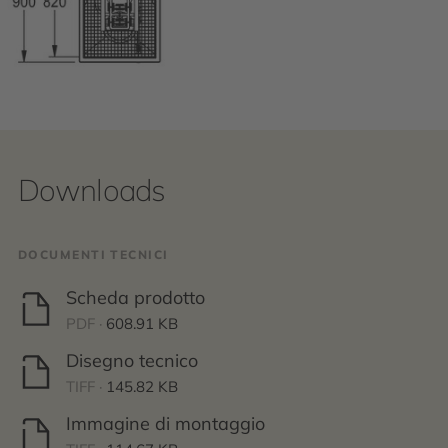
Downloads
DOCUMENTI TECNICI
Scheda prodotto
PDF ·
608.91 KB
Disegno tecnico
TIFF ·
145.82 KB
Immagine di montaggio