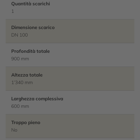
Quantità scarichi
1
Dimensione scarico
DN 100
Profondità totale
900 mm
Altezza totale
1’340 mm
Larghezza complessiva
600 mm
Troppo pieno
No