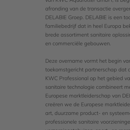
afronding van de transactie overg
DELABIE Groep. DELABIE is een t
familiebedrijf dat in heel Europa b
brede assortiment sanitaire oploss
en commerciële gebouwen.
Deze overname vormt het begin van
toekomstgericht partnerschap dat 
KWC Professional op het gebied v
sanitaire technologie combineert m
Europese marktleiderschap van D
creëren we de Europese marktleider
art, duurzame product- en systeem
professionele sanitaire voorziening