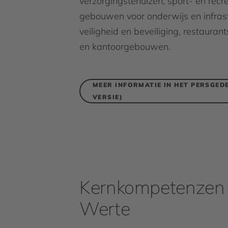
verzorgingstehuizen, sport- en recre
gebouwen voor onderwijs en infrast
veiligheid en beveiliging, restaurants
en kantoorgebouwen.
MEER INFORMATIE IN HET PERSGEDE
VERSIE)
Kernkompetenzen
Werte