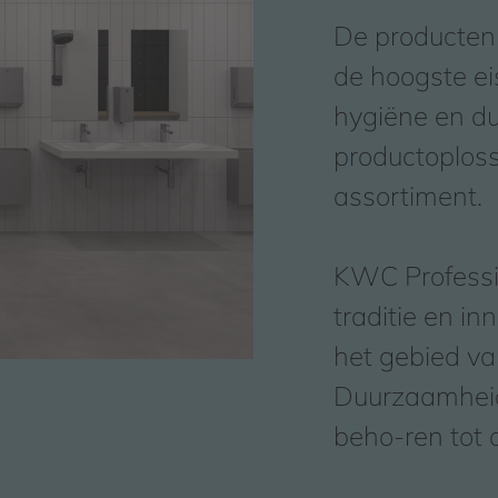
De producten
de hoogste ei
hygiëne en d
productoploss
assortiment.
KWC Professi
traditie en i
het gebied va
Duurzaamheid,
beho-ren tot