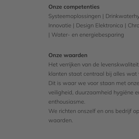
Onze competenties
Systeemoplossingen | Drinkwaterhy
Innovatie | Design Elektronica | Ch
| Water- en energiebesparing
Onze waarden
Het verrijken van de levenskwalitei
klanten staat centraal bij alles wa
Dit is waar we voor staan met on
veiligheid, duurzaamheid hygiëne e
enthousiasme.
We richten onszelf en ons bedrijf o
waarden.