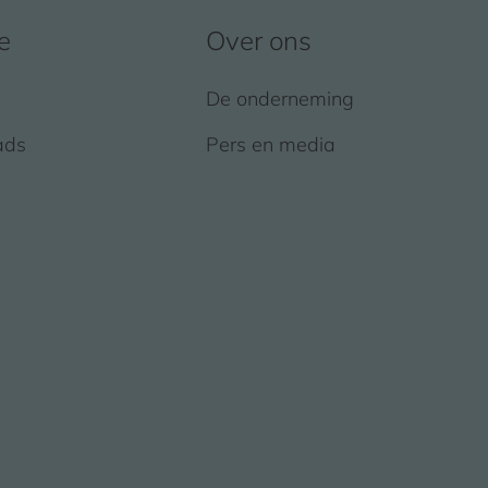
e
Over ons
De onderneming
ads
Pers en media