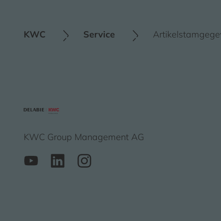
KWC
Service
Artikelstamgeg
KWC Group Management AG