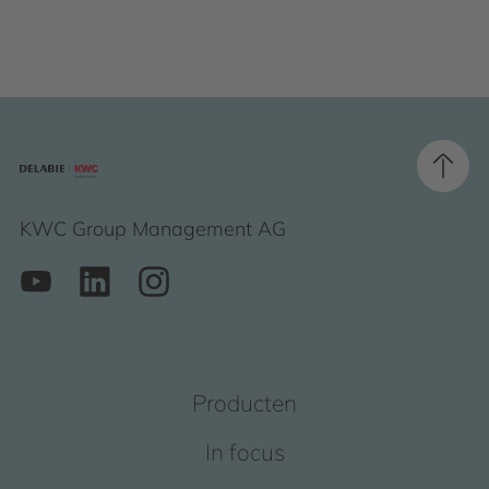
KWC Group Management AG
Producten
In focus