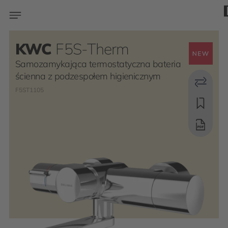
KWC
F5S-Therm
Samozamykająca termostatyczna bateria
ścienna z podzespołem higienicznym
F5ST1105