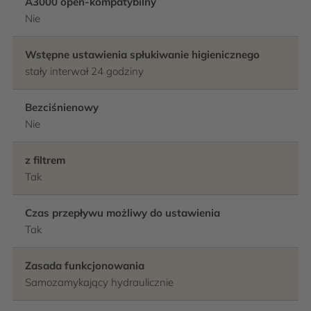
A3000 open-kompatybilny
Nie
Wstępne ustawienia spłukiwanie higienicznego
stały interwał 24 godziny
Bezciśnienowy
Nie
z filtrem
Tak
Czas przepływu możliwy do ustawienia
Tak
Zasada funkcjonowania
Samozamykający hydraulicznie