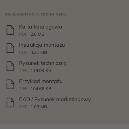
DOKUMENTACJA TECHNICZNA
Karta katalogowa
PDF ·
2.6 MB
Instrukcja montażu
PDF ·
4.21 MB
Rysunek techniczny
TIFF ·
114.99 KB
Przykład montażu
TIFF ·
104.66 KB
CAD / Rysunek marketingowy
DXF ·
1.03 MB