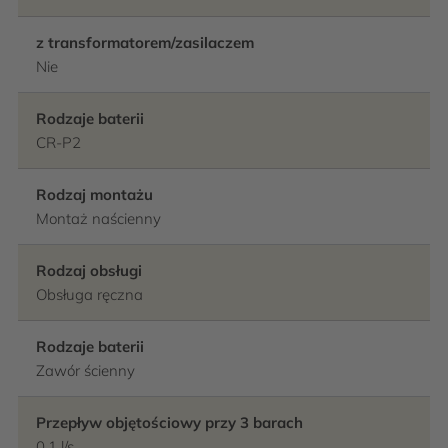
z transformatorem/zasilaczem
Nie
Rodzaje baterii
CR-P2
Rodzaj montażu
Montaż naścienny
Rodzaj obsługi
Obsługa ręczna
Rodzaje baterii
Zawór ścienny
Przepływ objętościowy przy 3 barach
0,1 l/s