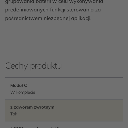
grupowania baterii w celu wykonywania
predefiniowanych funkcji sterowania za
pośrednictwem niezbędnej aplikacji.
Cechy produktu
Moduł C
W komplecie
z zaworem zwrotnym
Tak