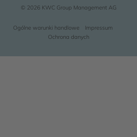
© 2026 KWC Group Management AG
Ogólne warunki handlowe
Impressum
Ochrona danych