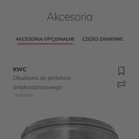
Akcesoria
AKCESORIA OPCJONALNE
CZĘŚCI ZAMIENNE
KWC
Obudowa do perlatora
antykradzieżowego
ZTAPS0005