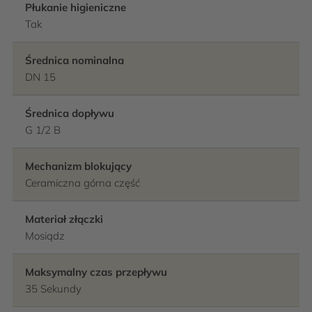
Płukanie higieniczne
Tak
Średnica nominalna
DN 15
Średnica dopływu
G 1/2 B
Mechanizm blokujący
Ceramiczna górna część
Materiał złączki
Mosiądz
Maksymalny czas przepływu
35 Sekundy