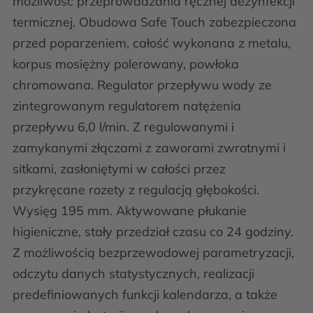
możliwość przeprowadzania ręcznej dezynfekcji
termicznej. Obudowa Safe Touch zabezpieczona
przed poparzeniem, całość wykonana z metalu,
korpus mosiężny polerowany, powłoka
chromowana. Regulator przepływu wody ze
zintegrowanym regulatorem natężenia
przepływu 6,0 l/min. Z regulowanymi i
zamykanymi złączami z zaworami zwrotnymi i
sitkami, zasłoniętymi w całości przez
przykręcane rozety z regulacją głębokości.
Wysięg 195 mm. Aktywowane płukanie
higieniczne, stały przedział czasu co 24 godziny.
Z możliwością bezprzewodowej parametryzacji,
odczytu danych statystycznych, realizacji
predefiniowanych funkcji kalendarza, a także