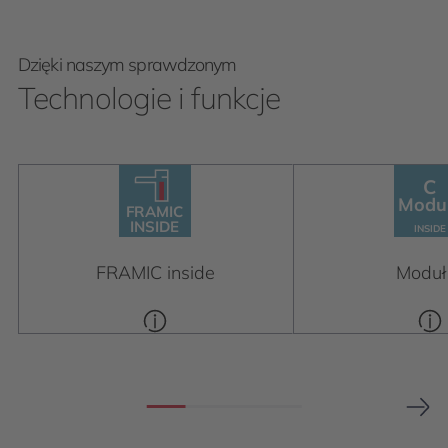
Dzięki naszym sprawdzonym
Technologie i funkcje
C
C
Module
F
R
AMIC
Modu
INSIDE
INSIDE
F
R
AMIC
INSIDE
INSIDE
FRAMIC inside
Moduł