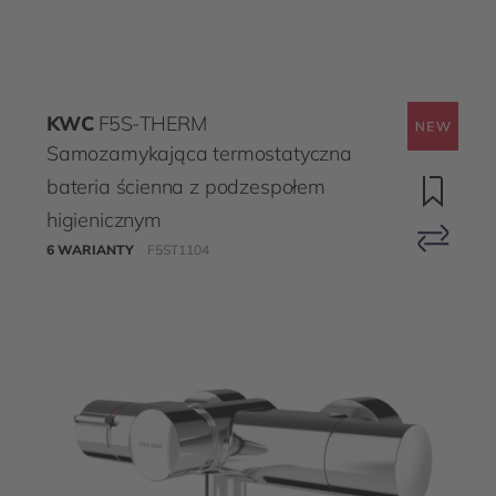
KWC
F5S-THERM
Samozamykająca termostatyczna
bateria ścienna z podzespołem
higienicznym
6 WARIANTY
F5ST1104