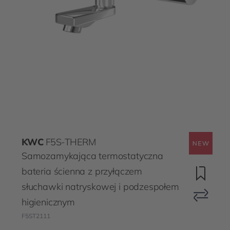
KWC
F5S-THERM
Samozamykająca termostatyczna
bateria ścienna z przyłączem
słuchawki natryskowej i podzespołem
higienicznym
F5ST2111