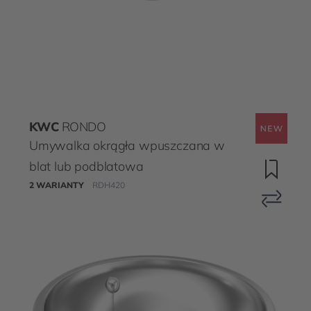
KWC
RONDO
Umywalka okrągła wpuszczana w
blat lub podblatowa
2 WARIANTY
RDH420