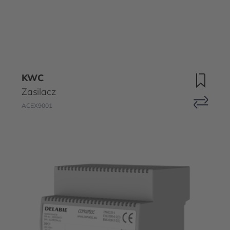
KWC
Zasilacz
ACEX9001