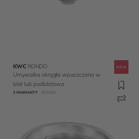
KWC
RONDO
Umywalka okrągła wpuszczana w
blat lub podblatowa
2 WARIANTY
RDH300