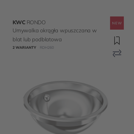
KWC
RONDO
Umywalka okrągła wpuszczana w
blat lub podblatowa
2 WARIANTY
RDH260