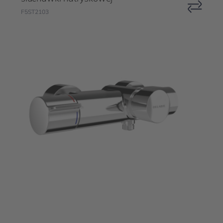
F5ST2103