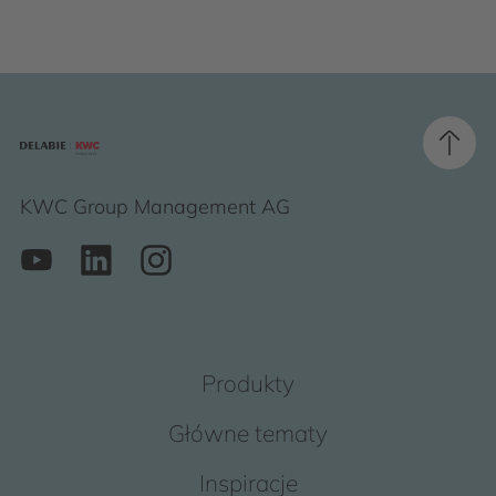
KWC Group Management AG
Produkty
Główne tematy
Inspiracje