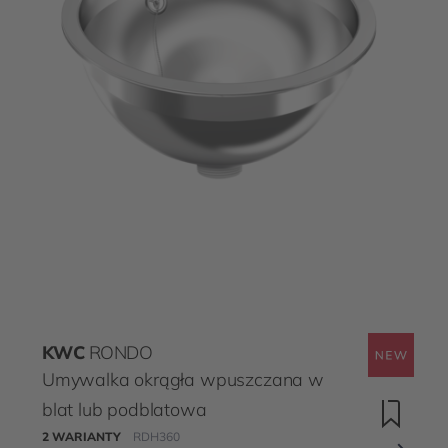
KWC
RONDO
Umywalka okrągła wpuszczana w
blat lub podblatowa
2 WARIANTY
RDH360