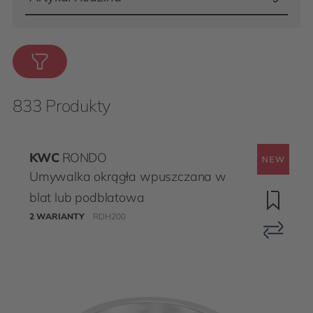
833 Produkty
KWC
RONDO
Umywalka okrągła wpuszczana w
blat lub podblatowa
2 WARIANTY
RDH200