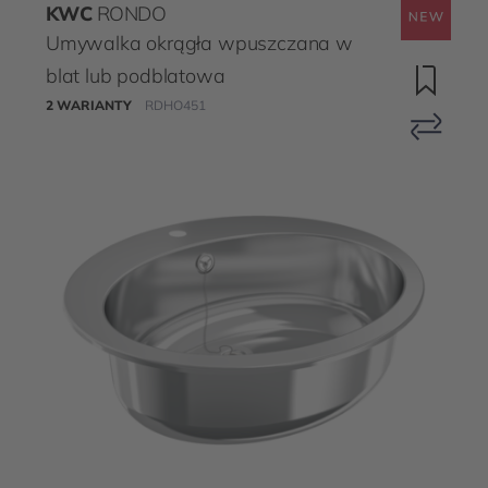
KWC
RONDO
Umywalka okrągła wpuszczana w
blat lub podblatowa
2 WARIANTY
RDHO451