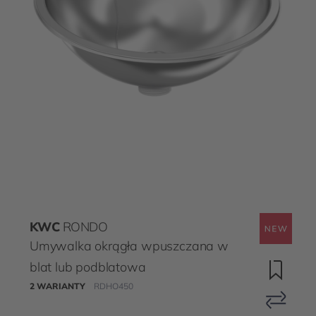
KWC
RONDO
Umywalka okrągła wpuszczana w
blat lub podblatowa
2 WARIANTY
RDHO450