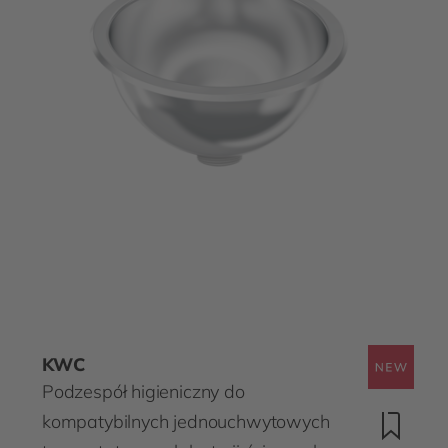
KWC
Podzespół higieniczny do
kompatybilnych jednouchwytowych