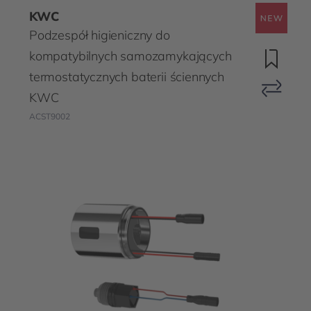
KWC
Podzespół higieniczny do
kompatybilnych samozamykających
termostatycznych baterii ściennych
KWC
ACST9002