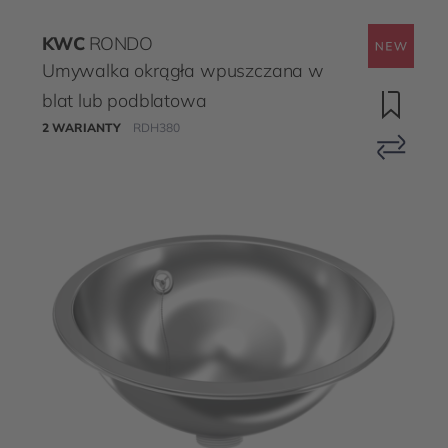
KWC
RONDO
Umywalka okrągła wpuszczana w
blat lub podblatowa
2 WARIANTY
RDH380