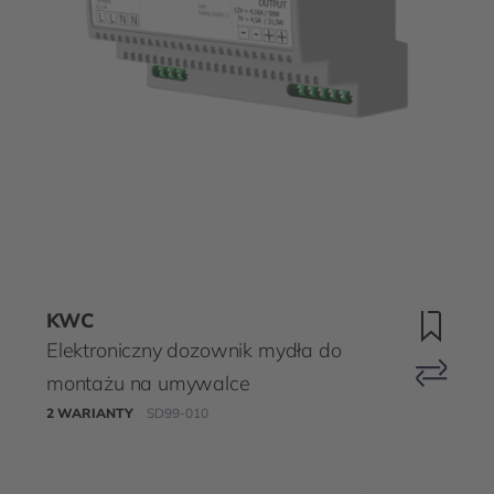
KWC
Elektroniczny dozownik mydła do
montażu na umywalce
2 WARIANTY
SD99-010