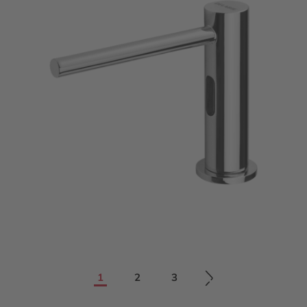
1
2
3