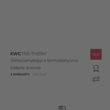
KWC
F5S-THERM
Samozamykająca termostatyczna
bateria ścienna
2 WARIANTY
F5ST2102