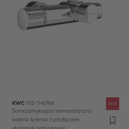
KWC
F5S-THERM
Samozamykająca termostatyczna
bateria ścienna z przyłączem
słuchawki natryskowej