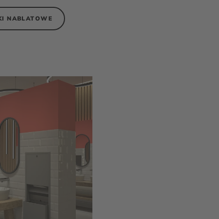
I NABLATOWE