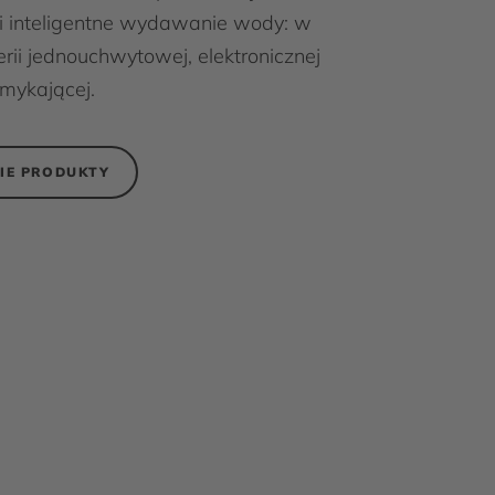
 i inteligentne wydawanie wody: w
erii jednouchwytowej, elektronicznej
mykającej.
IE PRODUKTY