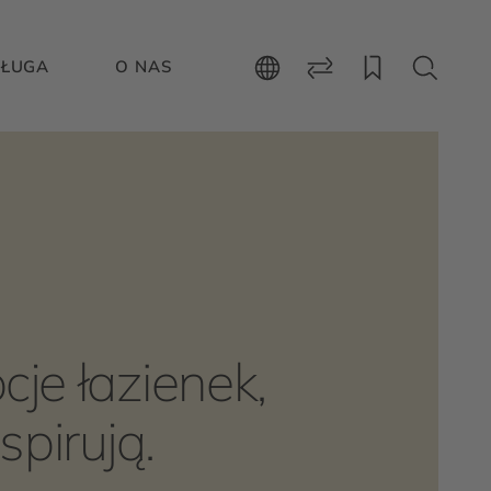
ŁUGA
O NAS
je łazienek,
spirują.