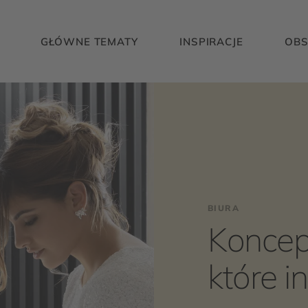
GŁÓWNE TEMATY
INSPIRACJE
OBS
BIURA
Koncepc
które in