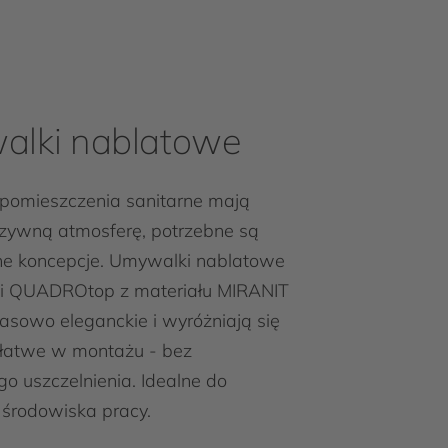
lki nablatowe
 pomieszczenia sanitarne mają
uzywną atmosferę, potrzebne są
ne koncepcje. Umywalki nablatowe
 QUADROtop z materiału MIRANIT
sowo eleganckie i wyróżniają się
 łatwe w montażu - bez
 uszczelnienia. Idealne do
środowiska pracy.