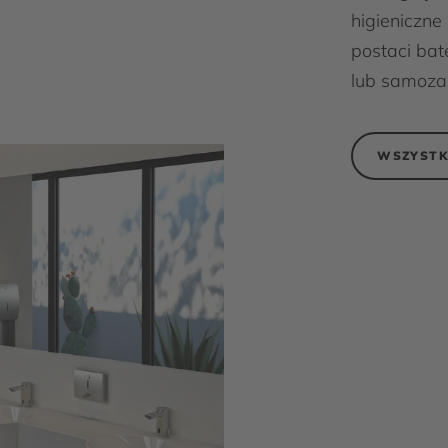
higieniczne
postaci bat
lub samoza
WSZYSTK