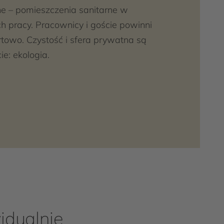
ne – pomieszczenia sanitarne w
ch pracy. Pracownicy i goście powinni
rtowo. Czystość i sfera prywatna są
ie: ekologia.
idualnie