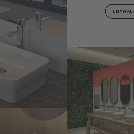
UMYWALK