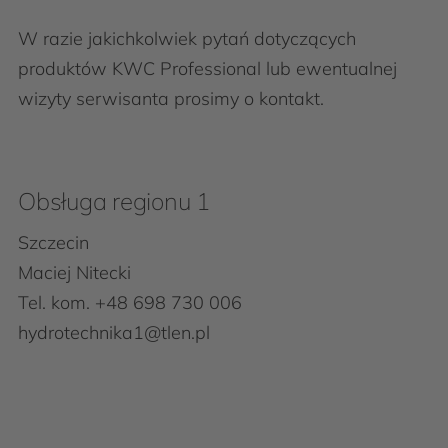
W razie jakichkolwiek pytań dotyczących
produktów KWC Professional lub ewentualnej
wizyty serwisanta prosimy o kontakt.
Obsługa regionu 1
Szczecin
Maciej Nitecki
Tel. kom. +48 698 730 006
hydrotechnika1@tlen.pl