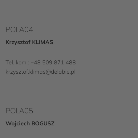
POLA04
Krzysztof KLIMAS
Tel. kom.:
+48 509 871 488
krzysztof.klimas@delabie.pl
POLA05
Wojciech BOGUSZ