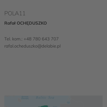
POLA11
Rafał OCHĘDUSZKO
Tel. kom.:
+48 780 643 707
rafal.ocheduszko@delabie.pl