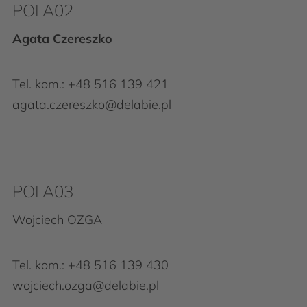
POLA02
Agata Czereszko
Tel. kom.: +48 516 139 421
agata.czereszko@delabie.pl
POLA03
Wojciech OZGA
Tel. kom.: +48
516 139 430
wojciech.ozga@delabie.pl