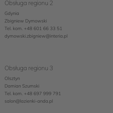
Obsługa regionu 2
Gdynia
Zbigniew Dymowski
Tel. kom. +48 601 66 33 51
dymowski.zbigniew@interia.pl
Obsługa regionu 3
Olsztyn
Damian Szumski
Tel. kom. +48 697 999 791
salon@lazienki-anda.pl