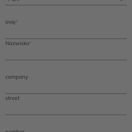
Imię
Nazwisko
company
street
number