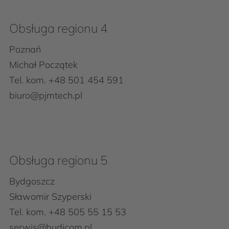
Obsługa regionu 4
Poznań
Michał Początek
Tel. kom. +48 501 454 591
biuro@pjmtech.pl
Obsługa regionu 5
Bydgoszcz
Sławomir Szyperski
Tel. kom. +48 505 55 15 53
serwis@budicom.pl