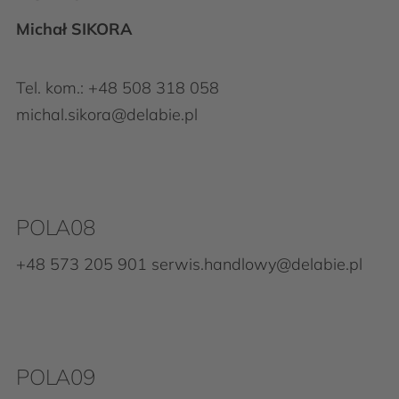
Michał SIKORA
Tel. kom.:
+48 508 318 058
michal.sikora@delabie.pl
POLA08
+48 573 205 901 serwis.handlowy@delabie.pl
POLA09