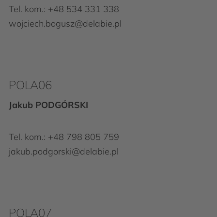
Tel. kom.:
+48 534 331 338
wojciech.bogusz@delabie.pl
POLA06
Jakub PODGÓRSKI
Tel. kom.:
+48 798 805 759
jakub.podgorski@delabie.pl
POLA07