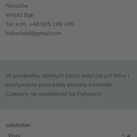
Rzeszów
Witold Bąk
Tel. kom. +48 505 199 245
bakwitold@gmail.com
W przypadku ogólnych pytań dotyczących firmy i
asortymentu produktów prosimy o kontakt.
Czekamy na wiadomość od Państwa!
salutation