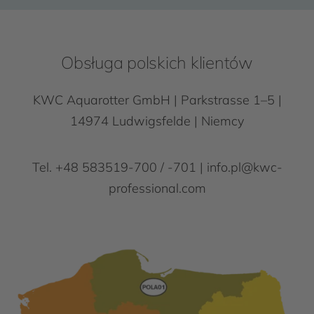
Obsługa polskich klientów
KWC Aquarotter GmbH | Parkstrasse 1–5 |
14974 Ludwigsfelde | Niemcy
Tel. +48 583519-700 / -701 | info.pl@kwc-
professional.com