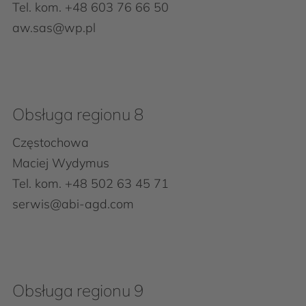
Tel. kom. +48 603 76 66 50
aw.sas@wp.pl
Obsługa regionu 8
Częstochowa
Maciej Wydymus
Tel. kom. +48 502 63 45 71
serwis@abi-agd.com
Obsługa regionu 9