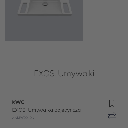
EXOS. Umywalki
KWC
EXOS. Umywalka pojedyncza
ANMW0010N