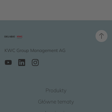
KWC Group Management AG
Produkty
Główne tematy