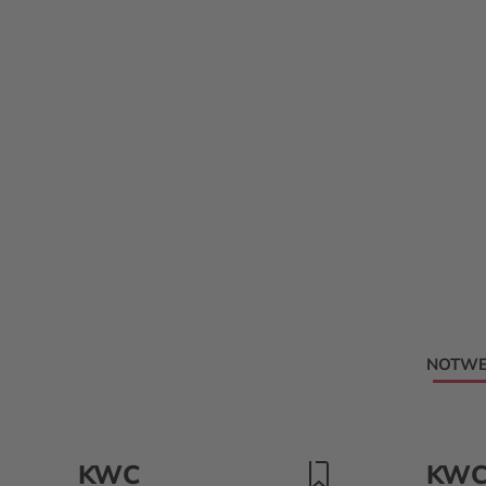
NOTWE
KWC
KW