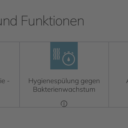
und Funktionen
ie -
Hygienespülung gegen
Bakterienwachstum