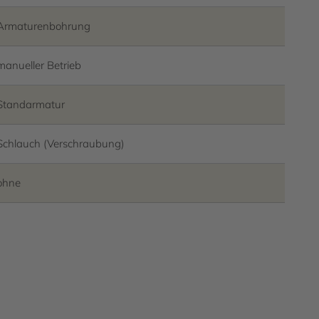
Armaturenbohrung
manueller Betrieb
Standarmatur
Schlauch (Verschraubung)
ohne