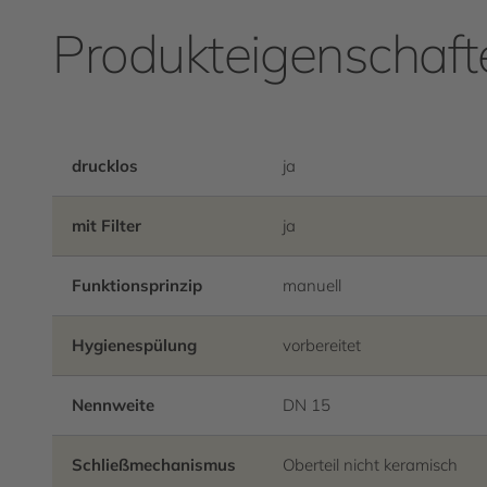
Produkteigenschaft
drucklos
ja
mit Filter
ja
Funktionsprinzip
manuell
Hygienespülung
vorbereitet
Nennweite
DN 15
Schließmechanismus
Oberteil nicht keramisch