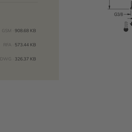
GSM ·
908.68 KB
RFA ·
573.44 KB
DWG ·
326.37 KB