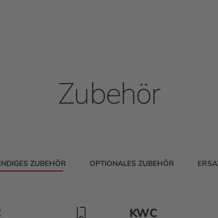
Zubehör
NDIGES ZUBEHÖR
OPTIONALES ZUBEHÖR
ERSA
C
KWC