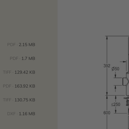
PDF ·
2.15 MB
PDF ·
1.7 MB
TIFF ·
129.42 KB
PDF ·
163.92 KB
TIFF ·
130.75 KB
DXF ·
1.16 MB