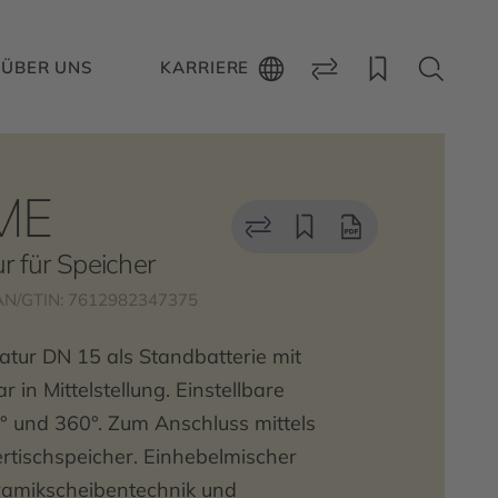
ÜBER UNS
KARRIERE
ME
 für Speicher
AN/GTIN: 7612982347375
ur DN 15 als Standbatterie mit
 in Mittelstellung. Einstellbare
 und 360°. Zum Anschluss mittels
rtischspeicher. Einhebelmischer
ramikscheibentechnik und