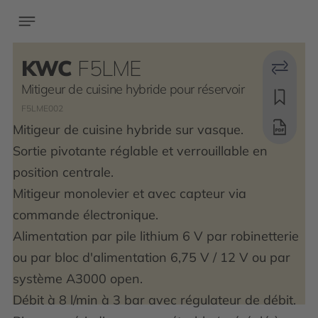
KWC
F5LME
Mitigeur de cuisine hybride pour réservoir
F5LME002
Mitigeur de cuisine hybride sur vasque.
Sortie pivotante réglable et verrouillable en
position centrale.
Mitigeur monolevier et avec capteur via
commande électronique.
Alimentation par pile lithium 6 V par robinetterie
ou par bloc d'alimentation 6,75 V / 12 V ou par
système A3000 open.
Débit à 8 l/min à 3 bar avec régulateur de débit.