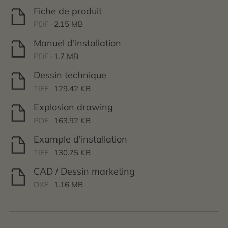
Fiche de produit
PDF ·
2.15 MB
Manuel d'installation
PDF ·
1.7 MB
Dessin technique
TIFF ·
129.42 KB
Explosion drawing
PDF ·
163.92 KB
Example d'installation
TIFF ·
130.75 KB
CAD / Dessin marketing
DXF ·
1.16 MB