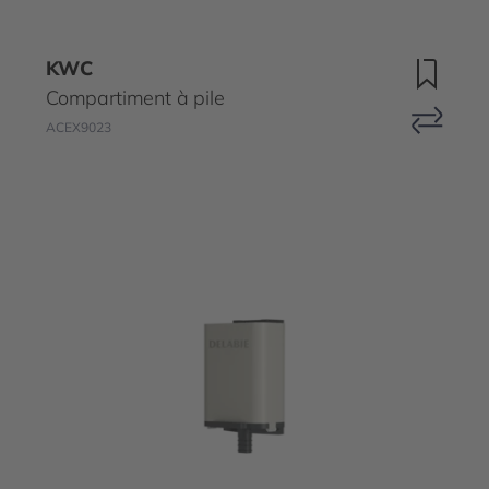
KWC
Compartiment à pile
ACEX9023