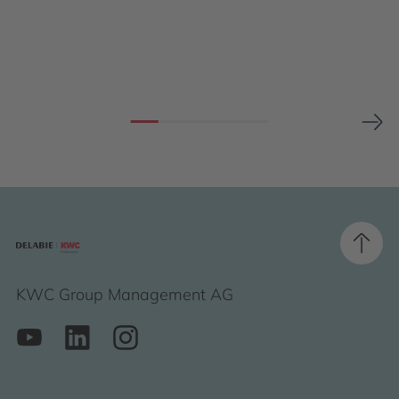
KWC Group Management AG