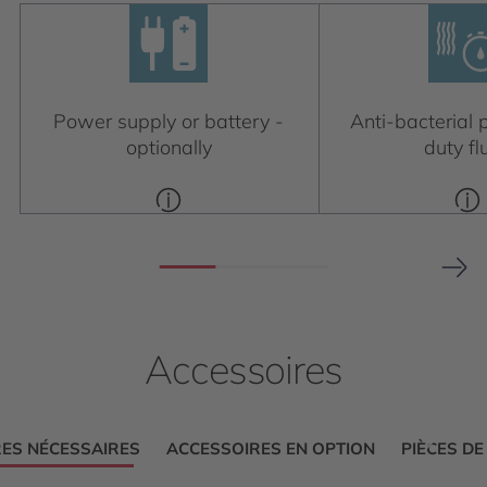
Power supply or battery -
Anti-bacterial p
optionally
duty fl
Accessoires
ES NÉCESSAIRES
ACCESSOIRES EN OPTION
PIÈCES D