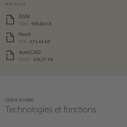
BIM FILES
GSM
GSM ·
908.68 KB
Revit
RFA ·
573.44 KB
AutoCAD
DWG ·
326.37 KB
Grâce à notre
Technologies et fonctions