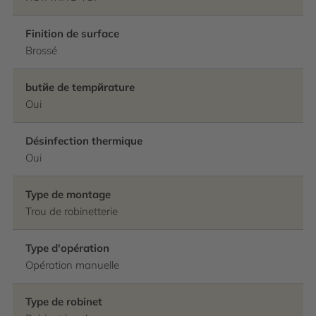
Finition de surface
Brossé
butйe de tempйrature
Oui
Désinfection thermique
Oui
Type de montage
Trou de robinetterie
Type d'opération
Opération manuelle
Type de robinet