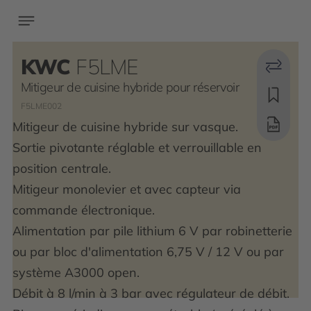
KWC
F5LME
Mitigeur de cuisine hybride pour réservoir
F5LME002
Mitigeur de cuisine hybride sur vasque.
Sortie pivotante réglable et verrouillable en
position centrale.
Mitigeur monolevier et avec capteur via
commande électronique.
Alimentation par pile lithium 6 V par robinetterie
ou par bloc d'alimentation 6,75 V / 12 V ou par
système A3000 open.
Débit à 8 l/min à 3 bar avec régulateur de débit.