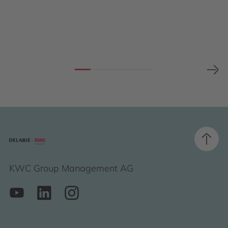
KWC Group Management AG