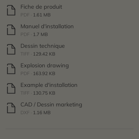
Fiche de produit
PDF ·
1.61 MB
Manuel d'installation
PDF ·
1.7 MB
Dessin technique
TIFF ·
129.42 KB
Explosion drawing
PDF ·
163.92 KB
Example d'installation
TIFF ·
130.75 KB
CAD / Dessin marketing
DXF ·
1.16 MB