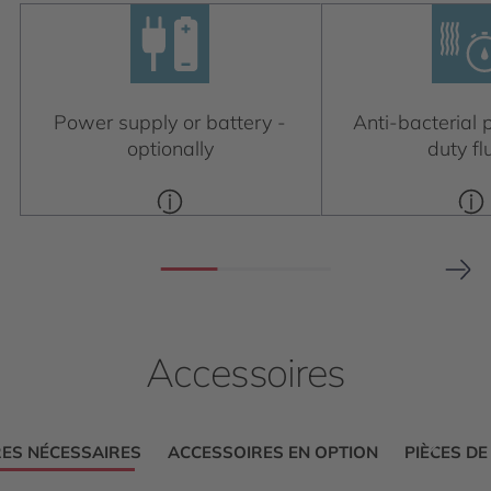
Power supply or battery -
Anti-bacterial p
optionally
duty fl
Accessoires
ES NÉCESSAIRES
ACCESSOIRES EN OPTION
PIÈCES D