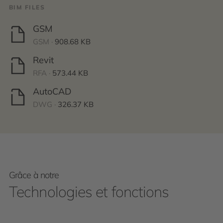
BIM FILES
GSM
GSM ·
908.68 KB
Revit
RFA ·
573.44 KB
AutoCAD
DWG ·
326.37 KB
Grâce à notre
Technologies et fonctions