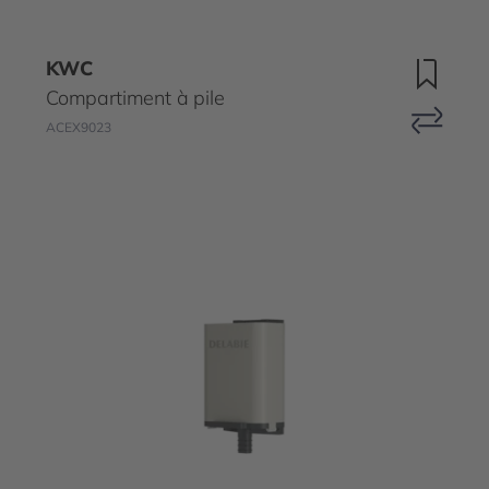
KWC
Compartiment à pile
ACEX9023