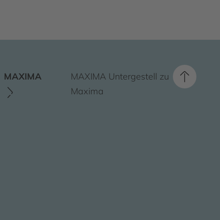
MAXIMA
MAXIMA Untergestell zu
Maxima