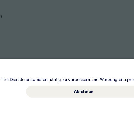
n
s
t AG
Allgemeine Geschäftsbedingungen
Impre