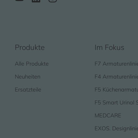
Produkte
Im Fokus
Alle Produkte
F7 Armaturenlini
Neuheiten
F4 Armaturenlini
Ersatzteile
F5 Küchenarmat
F5 Smart Urinal 
MEDCARE
EXOS. Designlini