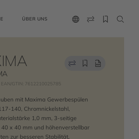
CE
ÜBER UNS
IMA
IMA
EAN/GTIN: 7612210025785
rauben mit Maxima Gewerbespülen
7-140, Chromnickelstahl,
erialstärke 1,0 mm, 3-seitige
 40 x 40 mm und höhenverstellbar
en zur besseren Stabilität,