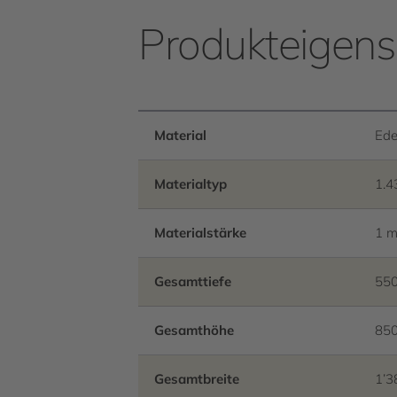
Produkteigens
Material
Ede
Materialtyp
1.4
Materialstärke
1 
Gesamttiefe
55
Gesamthöhe
85
Gesamtbreite
1’