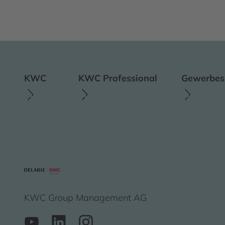
KWC
KWC Professional
Gewerbesp
KWC Group Management AG