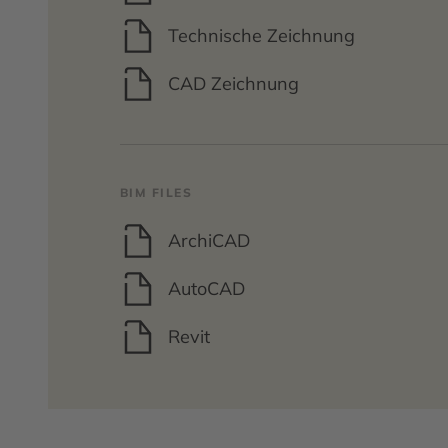
Technische Zeichnung
CAD Zeichnung
BIM FILES
ArchiCAD
AutoCAD
Revit