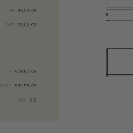
TIFF ·
65.09 KB
DXF ·
821.2 KB
ZIP ·
979.57 KB
DWG ·
592.86 KB
RFA ·
0 B