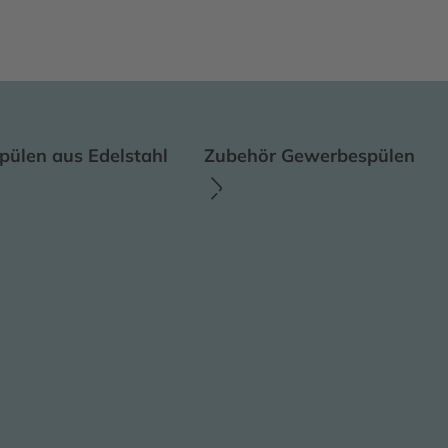
ülen aus Edelstahl
Zubehör Gewerbespülen