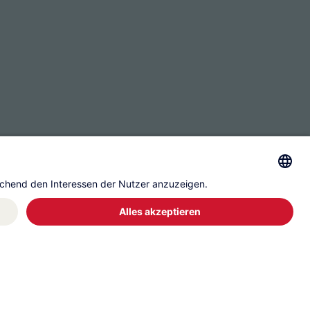
ssum
Datenschutz
Governance