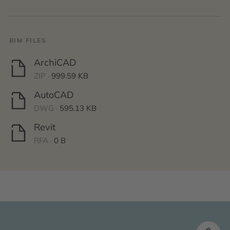
BIM FILES
ArchiCAD
ZIP ·
999.59 KB
AutoCAD
DWG ·
595.13 KB
Revit
RFA ·
0 B