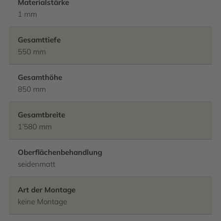
Materialstärke
1 mm
Gesamttiefe
550 mm
Gesamthöhe
850 mm
Gesamtbreite
1’580 mm
Oberflächenbehandlung
seidenmatt
Art der Montage
keine Montage