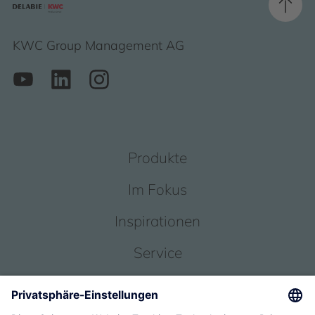
KWC Group Management AG
Produkte
Im Fokus
Inspirationen
Service
Über uns