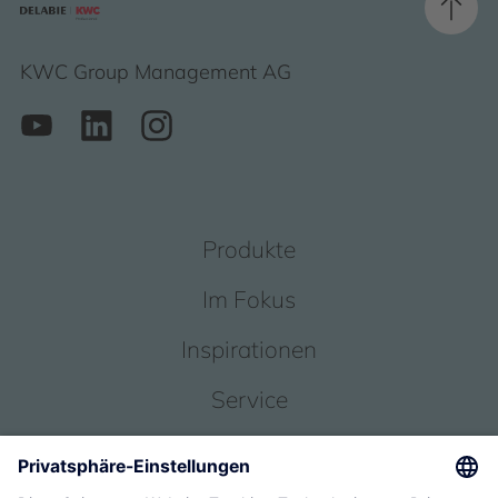
KWC Group Management AG
Produkte
Im Fokus
Inspirationen
Service
Über uns