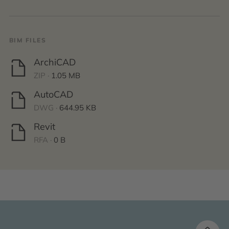
BIM FILES
ArchiCAD
ZIP ·
1.05 MB
AutoCAD
DWG ·
644.95 KB
Revit
RFA ·
0 B