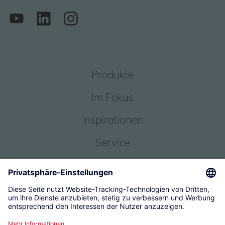
Produkte
Im Fokus
Inspirationen
Service
Über uns
© 2026 KWC Group Management AG