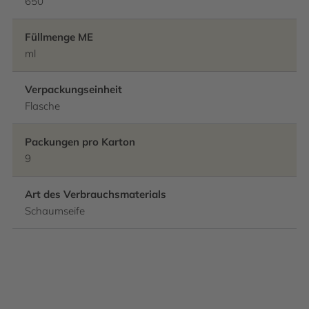
650
Füllmenge ME
ml
Verpackungseinheit
Flasche
Packungen pro Karton
9
Art des Verbrauchsmaterials
Schaumseife