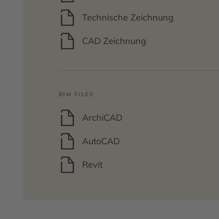
Technische Zeichnung
CAD Zeichnung
BIM FILES
ArchiCAD
AutoCAD
Revit