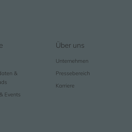
e
Über uns
Unternehmen
daten &
Pressebereich
ads
Karriere
& Events