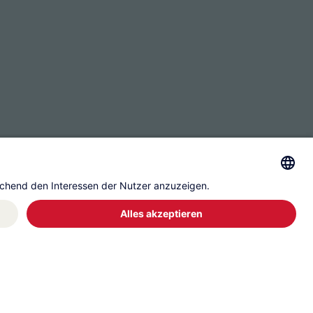
ssum
Datenschutz
Governance