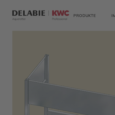
PRODUKTE
I