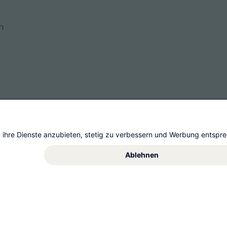
n
s
t AG
Allgemeine Geschäftsbedingungen
Impre