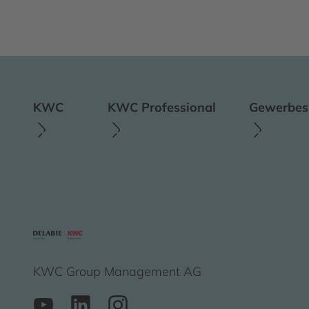
KWC
KWC Professional
Gewerbesp
KWC Group Management AG