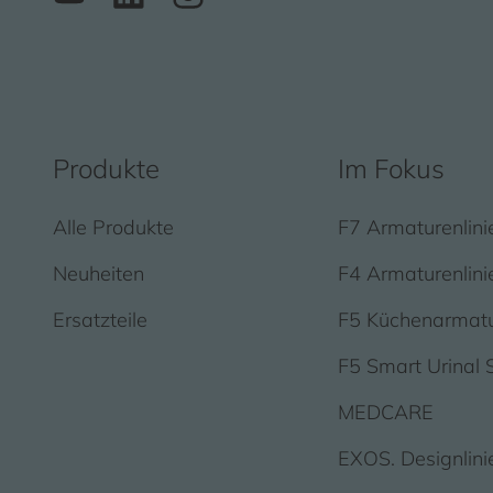
Produkte
Im Fokus
Alle Produkte
F7 Armaturenlini
Neuheiten
F4 Armaturenlini
Ersatzteile
F5 Küchenarmat
F5 Smart Urinal 
MEDCARE
EXOS. Designlini