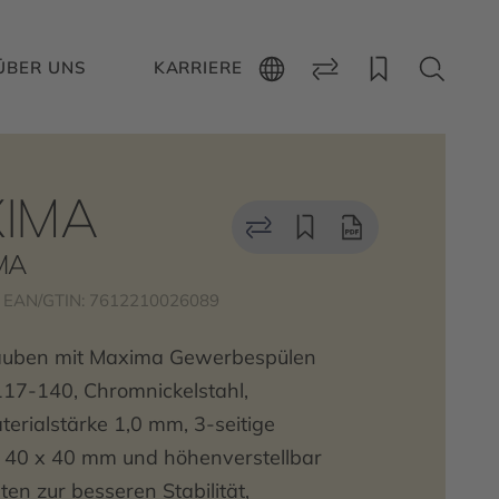
ÜBER UNS
KARRIERE
IMA
IMA
EAN/GTIN: 7612210026089
rauben mit Maxima Gewerbespülen
-140, Chromnickelstahl,
erialstärke 1,0 mm, 3-seitige
 40 x 40 mm und höhenverstellbar
en zur besseren Stabilität,