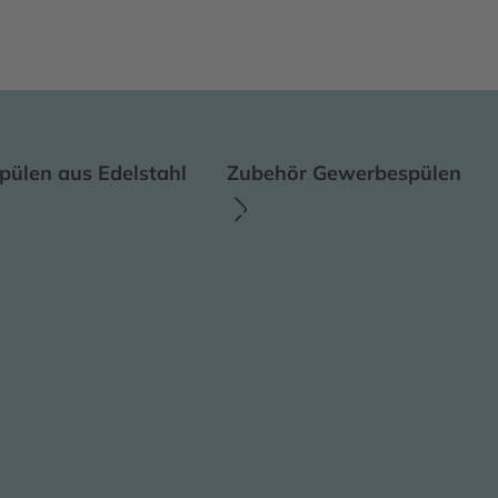
ülen aus Edelstahl
Zubehör Gewerbespülen