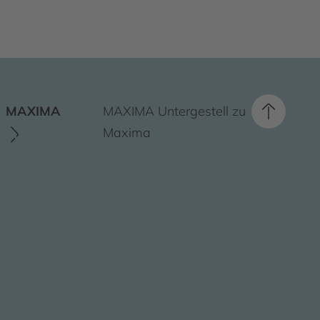
MAXIMA
MAXIMA Untergestell zu
Maxima