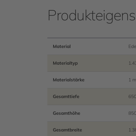
Produkteigens
Material
Ede
Materialtyp
1.4
Materialstärke
1 
Gesamttiefe
65
Gesamthöhe
85
Gesamtbreite
1.