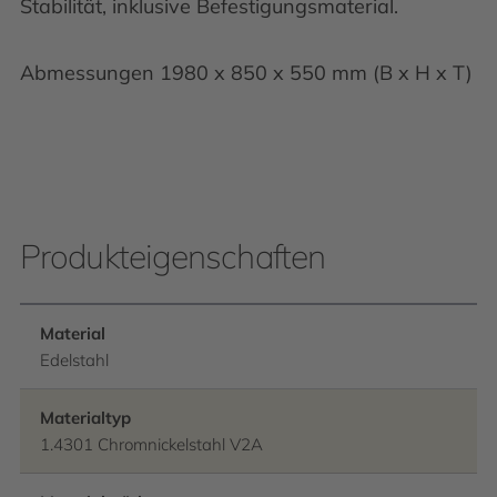
Stabilität, inklusive Befestigungsmaterial.
Abmessungen 1980 x 850 x 550 mm (B x H x T)
Produkteigenschaften
Material
Edelstahl
Materialtyp
1.4301 Chromnickelstahl V2A