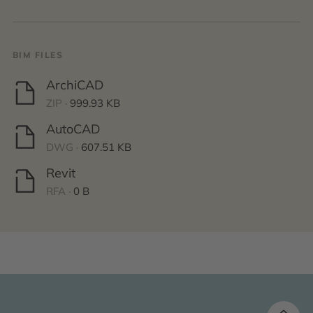
BIM FILES
ArchiCAD
ZIP ·
999.93 KB
AutoCAD
DWG ·
607.51 KB
Revit
RFA ·
0 B