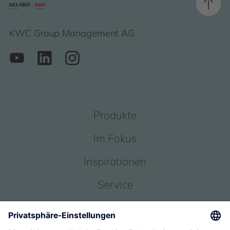
KWC Group Management AG
Produkte
Im Fokus
Inspirationen
Service
Über uns