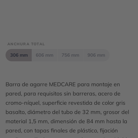
ANCHURA TOTAL
306 mm
606 mm
756 mm
906 mm
Barra de agarre MEDCARE para montaje en
pared, para requisitos sin barreras, acero de
cromo-níquel, superficie revestida de color gris
basalto, diámetro del tubo de 32 mm, grosor del
material 1,5 mm, dimensión de 84 mm hasta la
pared, con tapas finales de plástico, fijación