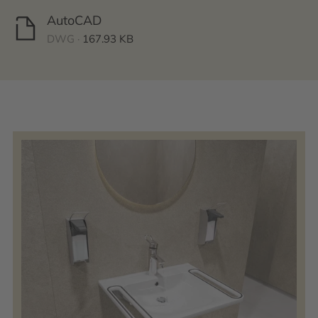
AutoCAD
DWG ·
167.93 KB