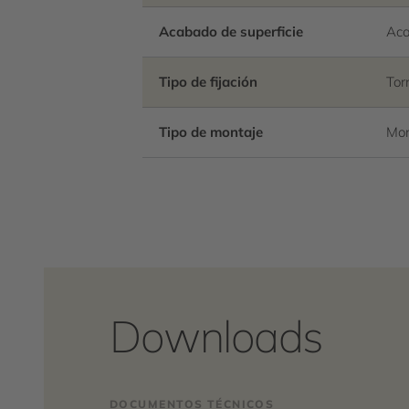
Acabado de superficie
Aca
Tipo de fijación
Torn
Tipo de montaje
Mon
Downloads
DOCUMENTOS TÉCNICOS