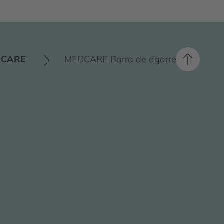
DCARE
MEDCARE Barra de agarre