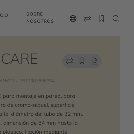
SOBRE
CIO
NOSOTROS
CARE
AN/GTIN: 7612987608334
para montaje en pared, para
ero de cromo-níquel, superficie
salto, diámetro del tubo de 32 mm,
m, dimensión de 84 mm hasta la
 plástico, fijación mediante