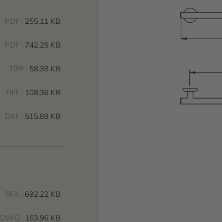
PDF ·
255.11 KB
PDF ·
742.25 KB
TIFF ·
58.38 KB
TIFF ·
108.36 KB
DXF ·
515.89 KB
RFA ·
692.22 KB
DWG ·
163.96 KB