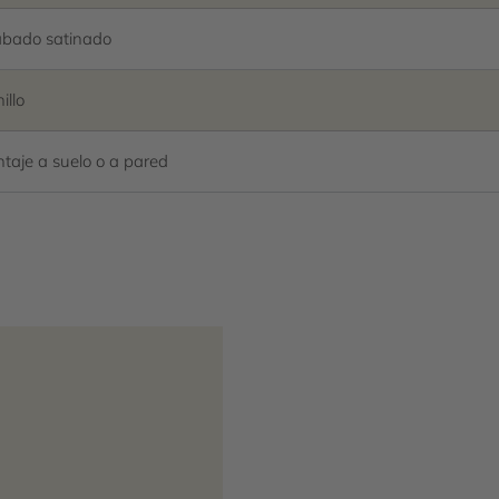
bado satinado
illo
taje a suelo o a pared