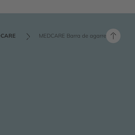
DCARE
MEDCARE Barra de agarre