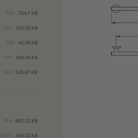
PDF ·
254.7 KB
PDF ·
742.25 KB
TIFF ·
42.35 KB
TIFF ·
109.34 KB
DXF ·
515.97 KB
RFA ·
692.22 KB
DWG ·
163.32 KB