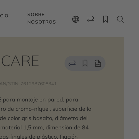
SOBRE
CIO
NOSOTROS
CARE
AN/GTIN: 7612987608341
para montaje en pared, para
ero de cromo-níquel, superficie de la
e color gris basalto, diámetro del
 material 1,5 mm, dimensión de 84
s finales de plástico, fijación