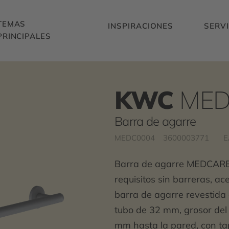
TEMAS
INSPIRACIONES
SERVI
PRINCIPALES
KWC
MED
Barra de agarre
MEDC0004
3600003771
E
Barra de agarre MEDCARE 
requisitos sin barreras, ac
barra de agarre revestida d
tubo de 32 mm, grosor del
mm hasta la pared, con tapa