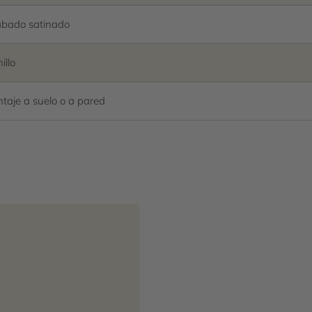
bado satinado
illo
taje a suelo o a pared