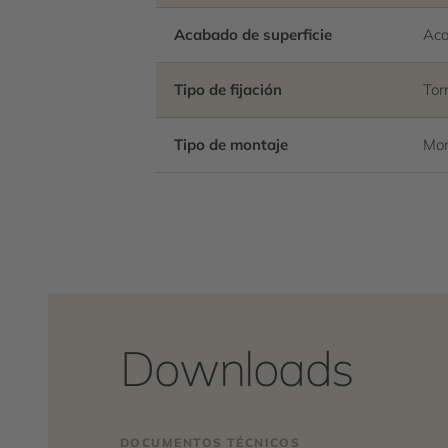
Acabado de superficie
Aca
Tipo de fijación
Torn
Tipo de montaje
Mon
Downloads
DOCUMENTOS TÉCNICOS