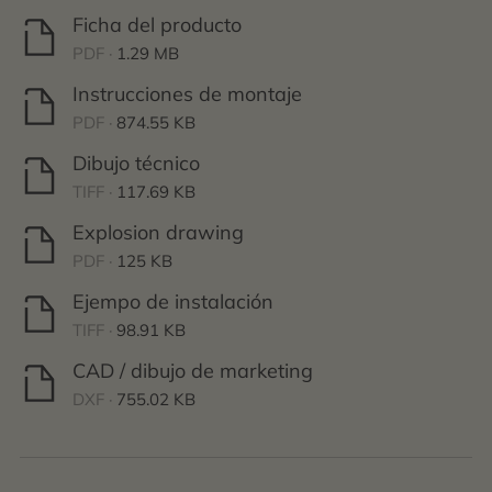
Ficha del producto
PDF ·
1.29 MB
Instrucciones de montaje
PDF ·
874.55 KB
Dibujo técnico
TIFF ·
117.69 KB
Explosion drawing
PDF ·
125 KB
Ejempo de instalación
TIFF ·
98.91 KB
CAD / dibujo de marketing
DXF ·
755.02 KB