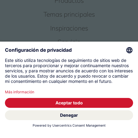
Productos
Temas principales
Inspiraciones
Servicio
Sobre nosotros
© 2026 KWC Group Management AG
Condiciones Generales
Pie de imprenta
Protección de datos