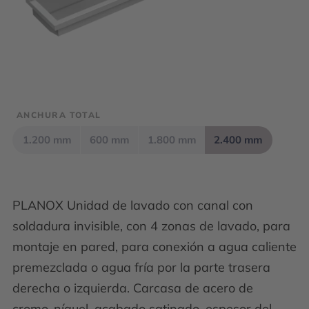
ANCHURA TOTAL
1.200 mm
600 mm
1.800 mm
2.400 mm
PLANOX Unidad de lavado con canal con
soldadura invisible, con 4 zonas de lavado, para
montaje en pared, para conexión a agua caliente
premezclada o agua fría por la parte trasera
derecha o izquierda. Carcasa de acero de
cromo-níquel, acabado satinado, espesor del