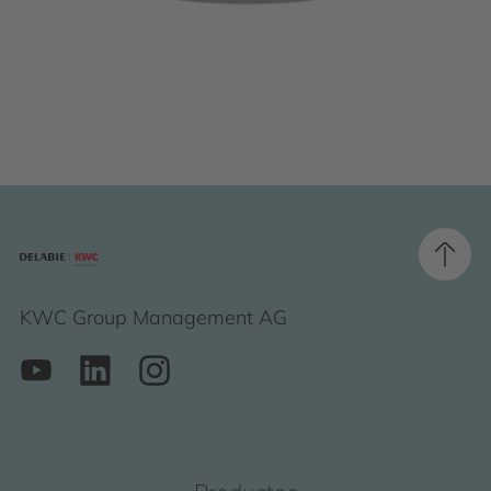
KWC Group Management AG