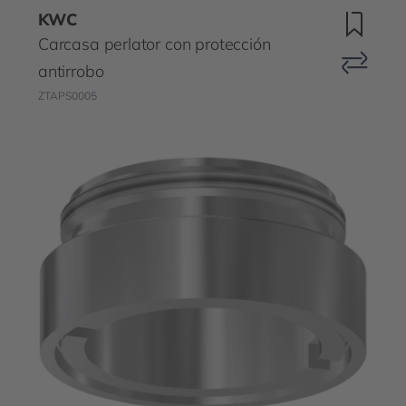
KWC
Carcasa perlator con protección
antirrobo
ZTAPS0005