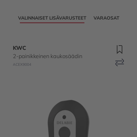
VALINNAISET LISÄVARUSTEET
VARAOSAT
KWC
2-painikkeinen kaukosäädin
ACEX9004