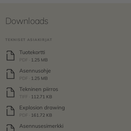
Downloads
TEKNISET ASIAKIRJAT
Tuotekortti
PDF ·
1.25 MB
Asennusohje
PDF ·
1.25 MB
Tekninen piirros
TIFF ·
112.71 KB
Explosion drawing
PDF ·
161.72 KB
Asennusesimerkki