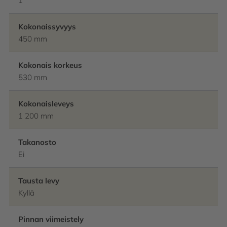
1
Kokonaissyvyys
450 mm
Kokonais korkeus
530 mm
Kokonaisleveys
1 200 mm
Takanosto
Ei
Tausta levy
Kyllä
Pinnan viimeistely