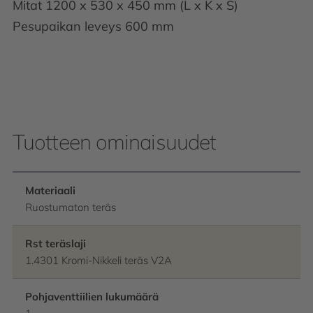
Mitat 1200 x 530 x 450 mm (L x K x S)
Pesupaikan leveys 600 mm
Tuotteen ominaisuudet
Materiaali
Ruostumaton teräs
Rst teräslaji
1.4301 Kromi-Nikkeli teräs V2A
Pohjaventtiilien lukumäärä