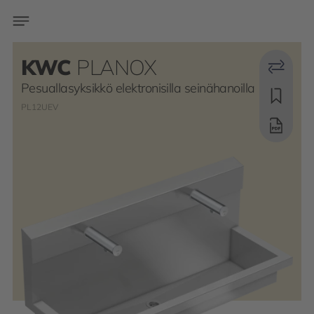
KWC
PLANOX
Pesuallasyksikkö elektronisilla seinähanoilla
PL12UEV