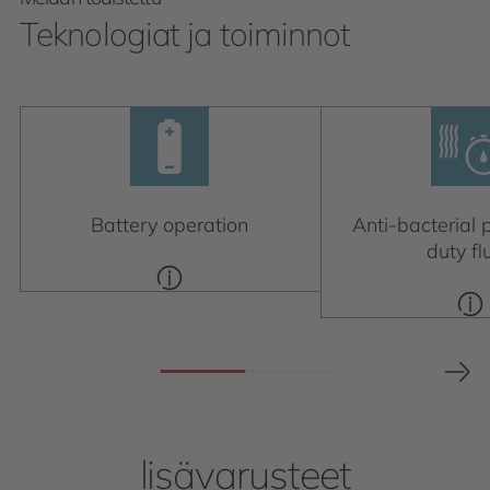
Teknologiat ja toiminnot
Battery operation
Anti-bacterial p
duty fl
lisävarusteet