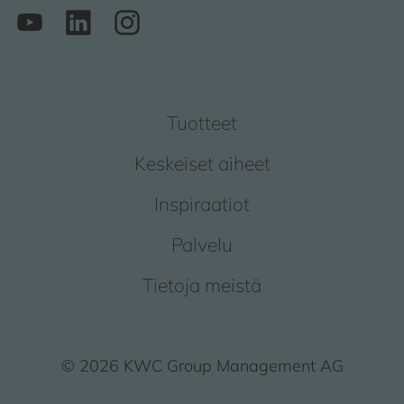
Tuotteet
Keskeiset aiheet
Inspiraatiot
Palvelu
Tietoja meistä
© 2026 KWC Group Management AG