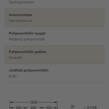
Satiinipintainen
Asennustapa
Seinäasennus
Pohjaventtiilin tyyppi
Reijitetty pohjaventtiili
Pohjaventtiilin paikka
Keskellä
sisältää pohjaventtiilin
Kyllä