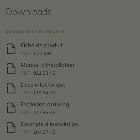
Downloads
DOCUMENTS TECHNIQUES
Fiche de produit
PDF ·
1.33 MB
Manuel d'installation
PDF ·
921.63 KB
Dessin technique
TIFF ·
119.54 KB
Explosion drawing
PDF ·
147.86 KB
Example d'installation
TIFF ·
104.27 KB