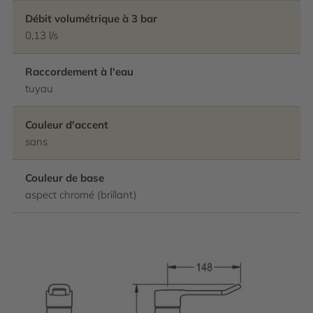
Débit volumétrique à 3 bar
0,13 l/s
Raccordement à l'eau
tuyau
Couleur d'accent
sans
Couleur de base
aspect chromé (brillant)