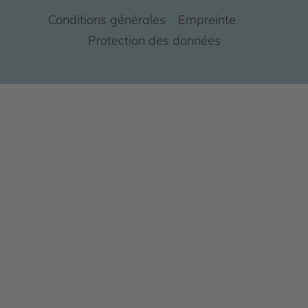
Conditions générales
Empreinte
Protection des données