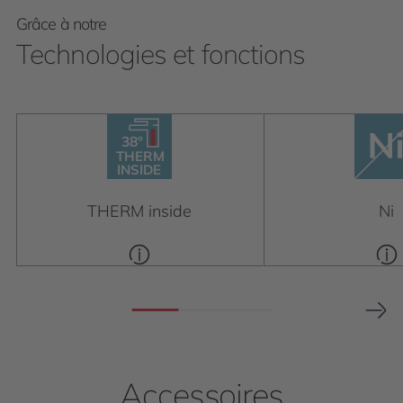
Grâce à notre
Technologies et fonctions
38°
THERM
38°
INSIDE
THERM
INSIDE
THERM inside
Ni
Accessoires