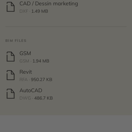
CAD / Dessin marketing
DXF ·
1.49 MB
BIM FILES
GSM
GSM ·
1.94 MB
Revit
RFA ·
950.27 KB
AutoCAD
DWG ·
486.7 KB