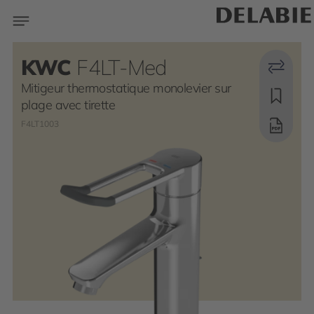
KWC
F4LT-Med
Mitigeur thermostatique monolevier sur
plage avec tirette
F4LT1003