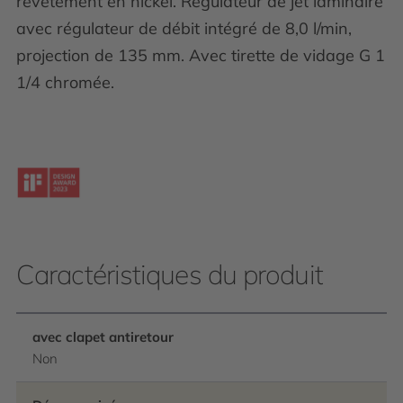
revêtement en nickel. Régulateur de jet laminaire
avec régulateur de débit intégré de 8,0 l/min,
projection de 135 mm. Avec tirette de vidage G 1
1/4 chromée.
Caractéristiques du produit
avec clapet antiretour
Non