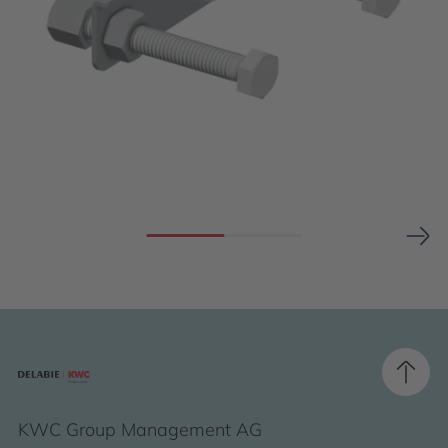
KWC Group Management AG