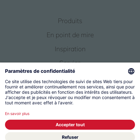
Produits
En point de mire
Inspiration
Service
Qui sommes-nous
© 2026 KWC Group Management AG
Conditions générales
Empreinte
Protection des données