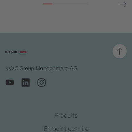
KWC Group Management AG
Produits
En point de mire