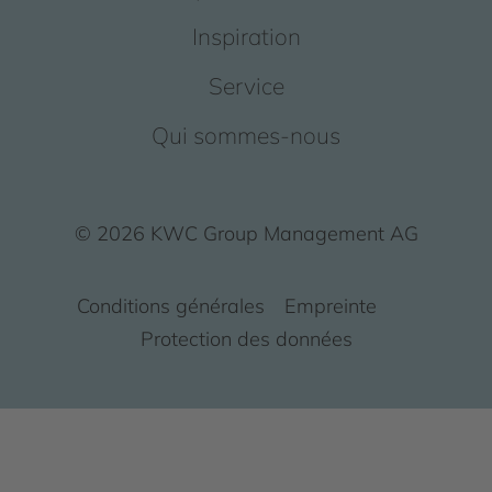
Inspiration
Service
Qui sommes-nous
© 2026 KWC Group Management AG
Conditions générales
Empreinte
Protection des données