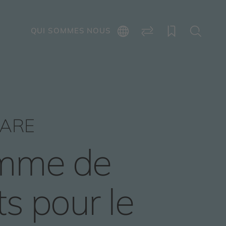
E
QUI SOMMES NOUS
ARE
mme de
ts pour le