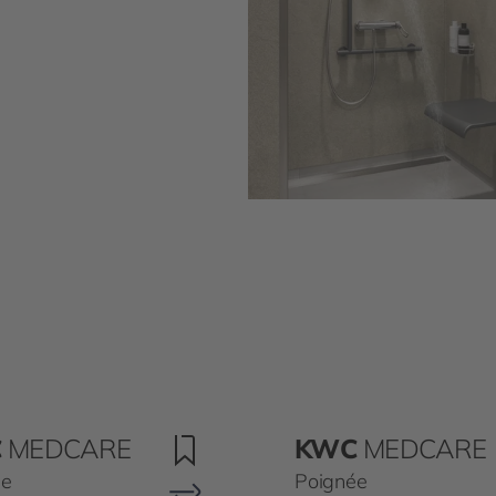
C
MEDCARE
KWC
MEDCARE
ée
Poignée