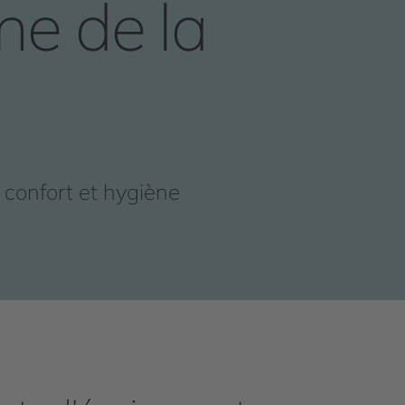
e de la
 confort et hygiène