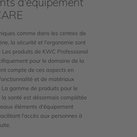
nts d'équipement
CARE
iniques comme dans les centres de
iène, la sécurité et l'ergonomie sont
s. Les produits de KWC Professional
ifiquement pour le domaine de la
ent compte de ces aspects en
fonctionnalité et de matériaux
. La gamme de produits pour le
 la santé est désormais complétée
veaux éléments d'équipement
ilitant l'accès aux personnes à
uite.