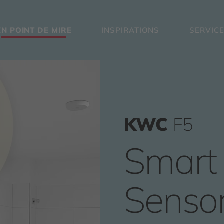
EN POINT DE MIRE
INSPIRATIONS
SERVIC
KWC
F5
Smart 
Senso