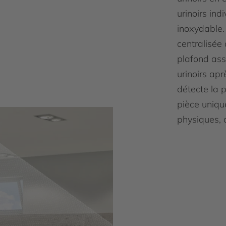
urinoirs indi
inoxydable.
centralisée 
plafond ass
urinoirs apr
détecte la p
pièce uniqu
physiques, 