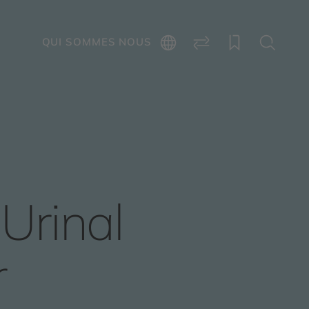
E
QUI SOMMES NOUS
Urinal
r