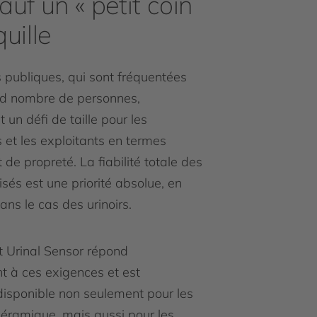
auf un « petit coin
quille
s publiques, qui sont fréquentées
nd nombre de personnes,
 un défi de taille pour les
 et les exploitants en termes
 de propreté. La fiabilité totale des
lisés est une priorité absolue, en
dans le cas des urinoirs.
 Urinal Sensor répond
t à ces exigences et est
isponible non seulement pour les
 céramique, mais aussi pour les