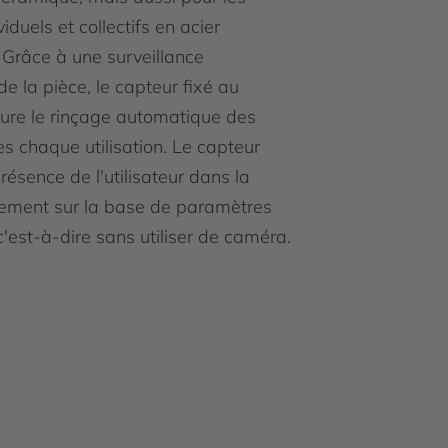
viduels et collectifs en acier
 Grâce à une surveillance
de la pièce, le capteur fixé au
ure le rinçage automatique des
ès chaque utilisation. Le capteur
résence de l'utilisateur dans la
ement sur la base de paramètres
c'est-à-dire sans utiliser de caméra.