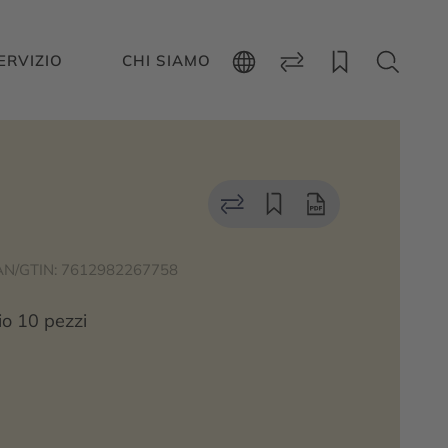
ERVIZIO
CHI SIAMO
AN/GTIN: 7612982267758
io 10 pezzi