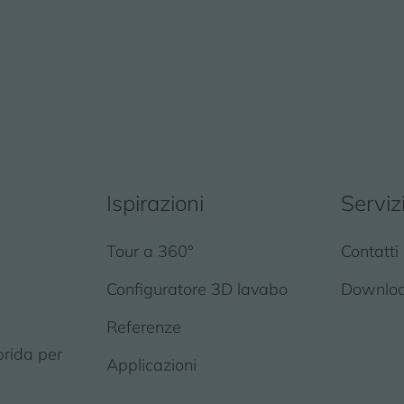
Ispirazioni
Serviz
Tour a 360°
Contatti
Configuratore 3D lavabo
Downlo
Referenze
brida per
Applicazioni