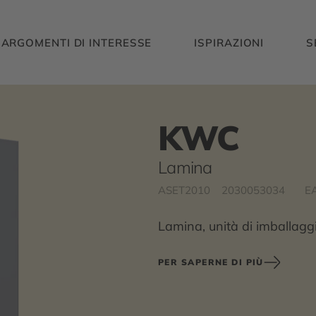
ARGOMENTI DI INTERESSE
ISPIRAZIONI
S
KWC
Lamina
ASET2010
2030053034
E
Lamina, unità di imballagg
PER SAPERNE DI PIÙ