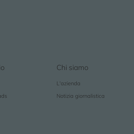
io
Chi siamo
L'azienda
ads
Notizia giornalistica