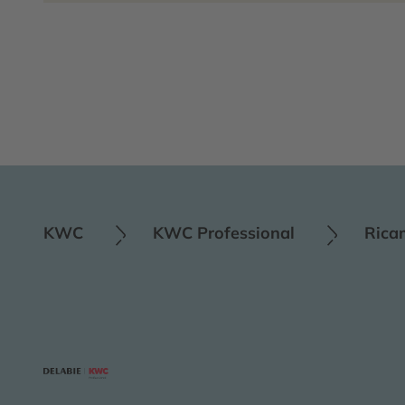
KWC
KWC Professional
Rica